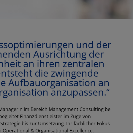
ssoptimierungen und der
henden Ausrichtung der
nheit an ihren zentralen
ntsteht die zwingende
ie Aufbauorganisation an
rganisation anzupassen.“
 Managerin im Bereich Management Consulting bei
begleitet Finanzdienstleister im Zuge von
trategie bis zur Umsetzung. Ihr fachlicher Fokus
h Operational & Organisational Excellence.