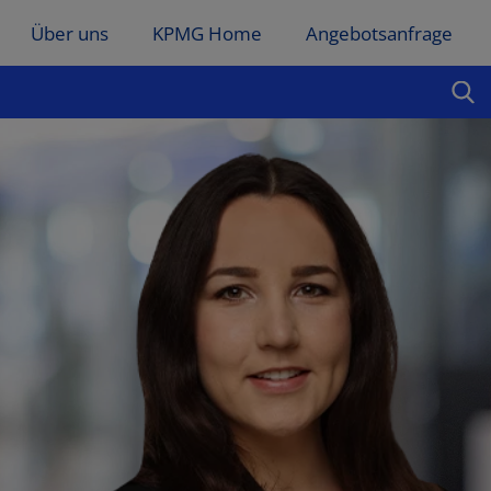
Über uns
KPMG Home
Angebotsanfrage