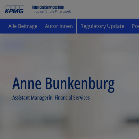
Alle Beiträge
Autor:innen
Regulatory Update
Po
Anne Bunkenburg
Assistant Managerin, Financial Services