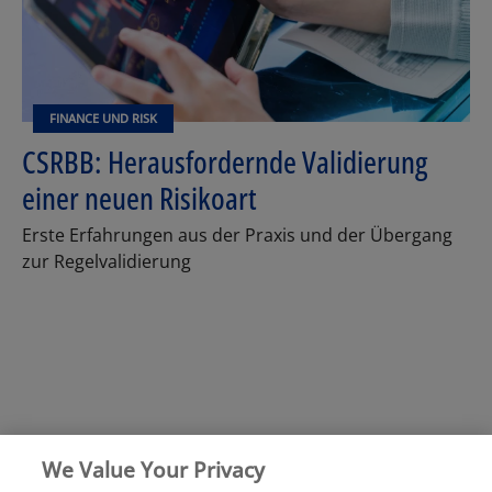
FINANCE UND RISK
CSRBB: Herausfordernde Validierung
einer neuen Risikoart
Erste Erfahrungen aus der Praxis und der Übergang
zur Regelvalidierung
We Value Your Privacy