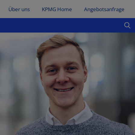
Über uns
KPMG Home
Angebotsanfrage