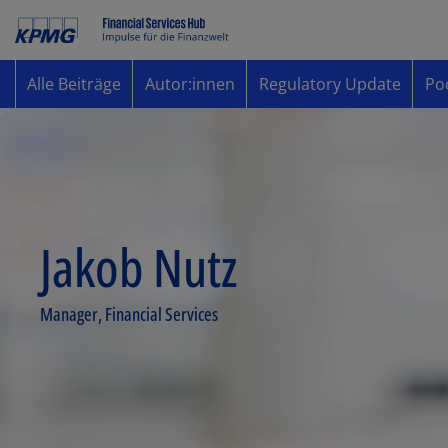
Alle Beiträge
Autor:innen
Regulatory Update
Po
Jakob Nutz
Manager, Financial Services