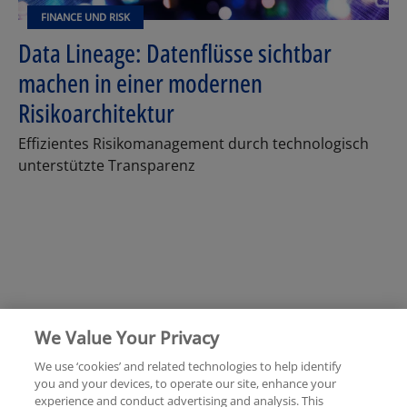
FINANCE UND RISK
Data Lineage: Datenflüsse sichtbar
machen in einer modernen
Risikoarchitektur
Effizientes Risikomanagement durch technologisch
unterstützte Transparenz
We Value Your Privacy
We use ‘cookies’ and related technologies to help identify
you and your devices, to operate our site, enhance your
experience and conduct advertising and analysis. This