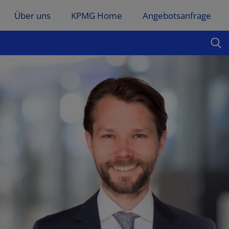
Über uns
KPMG Home
Angebotsanfrage