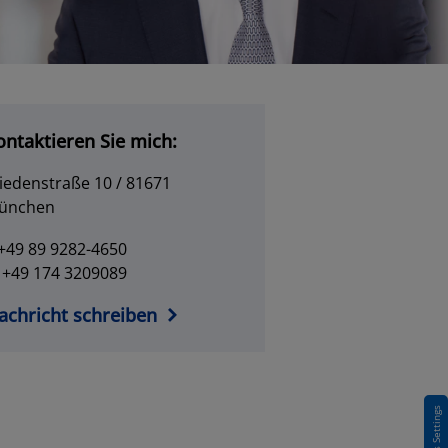
ontaktieren Sie mich:
iedenstraße 10 / 81671
ünchen
+49 89 9282-4650
 +49 174 3209089
achricht schreiben
Cookies Settings