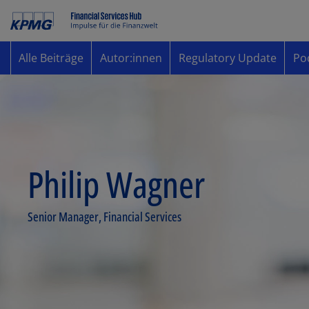
Alle Beiträge
Autor:innen
Regulatory Update
Po
Philip Wagner
Senior Manager, Financial Services