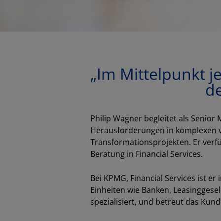
„Im Mittelpunkt j
de
Philip Wagner begleitet als Senio
Herausforderungen in komplexen v
Transformationsprojekten. Er verfü
Beratung in Financial Services.
Bei KPMG, Financial Services ist er
Einheiten wie Banken, Leasinggese
spezialisiert, und betreut das Ku