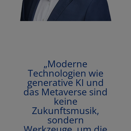
„Moderne
Technologien wie
generative KI und
das Metaverse sind
keine
Zukunftsmusik,
sondern
Werkzeuge, um die