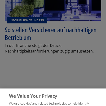
NACHHALTIGKEIT UND ESG
So stellen Versicherer auf nachhaltigen
Betrieb um
In der Branche steigt der Druck,
Nachhaltigkeitsanforderungen zügig umzusetzen.
We Value Your Privacy
We use ‘cookies’ and related technologies to help identify