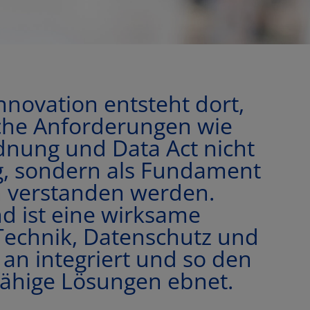
nnovation entsteht dort,
che Anforderungen wie
nung und Data Act nicht
g, sondern als Fundament
n verstanden werden.
d ist eine wirksame
Technik, Datenschutz und
 an integriert und so den
ähige Lösungen ebnet.