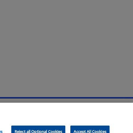
gs
Reject all Optional Cookies
Accept All Cookies