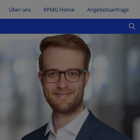
Über uns
KPMG Home
Angebotsanfrage