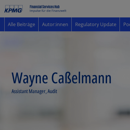
Alle Beiträge
Autor:innen
Regulatory Update
Po
Wayne Caßelmann
Assistant Manager, Audit