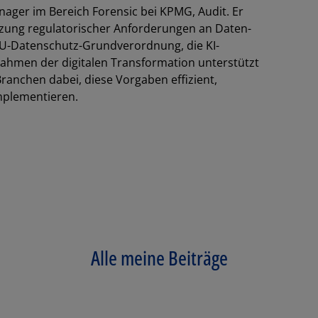
ager im Bereich Forensic bei KPMG, Audit. Er
ung regulatorischer Anforderungen an Daten-
 EU-Datenschutz-Grundverordnung, die KI-
ahmen der digitalen Transformation unterstützt
anchen dabei, diese Vorgaben effizient,
mplementieren.
Los
Alle meine Beiträge
SCHLIESSEN