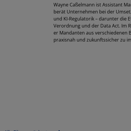
Wayne Caßelmann ist Assistant Man
berät Unternehmen bei der Umsetz
und KI-Regulatorik – darunter die
Verordnung und der Data Act. Im R
er Mandanten aus verschiedenen Br
praxisnah und zukunftssicher zu i