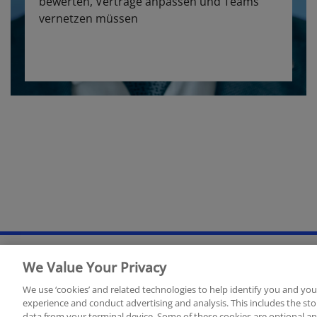
bewerten, Verträge anpassen und Teams
vernetzen müssen
We Value Your Privacy
Rechtliche Hinweise
Datenschutzerklärung
Sitemap
We use ‘cookies’ and related technologies to help identify you and you
experience and conduct advertising and analysis. This includes the s
data from your terminal device. Some of these cookies are optional a