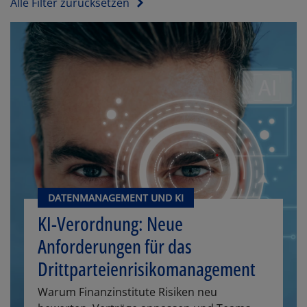
Alle Filter zurücksetzen
DATENMANAGEMENT UND KI
KI-Verordnung: Neue
Anforderungen für das
Drittparteienrisikomanagement
Warum Finanzinstitute Risiken neu