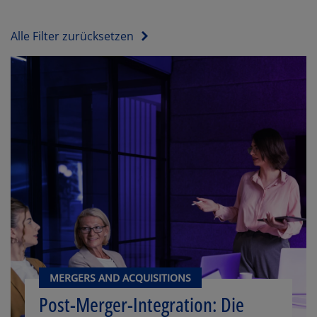
Alle Filter zurücksetzen
MERGERS AND ACQUISITIONS
Post-Merger-Integration: Die