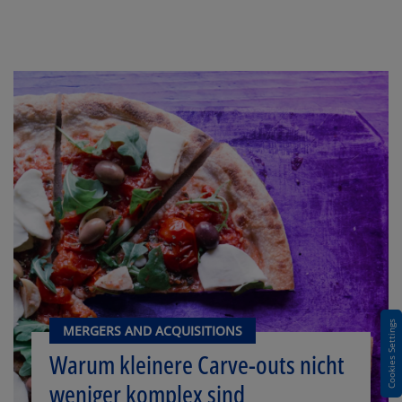
Cookies Settings
MERGERS AND ACQUISITIONS
Warum kleinere Carve-outs nicht
weniger komplex sind