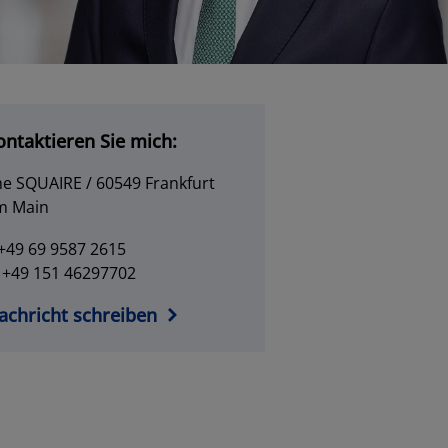
ontaktieren Sie mich:
e SQUAIRE / 60549 Frankfurt
m Main
+49 69 9587 2615
 +49 151 46297702
achricht schreiben