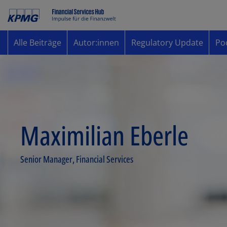
Alle Beiträge
Autor:innen
Regulatory Update
Po
Maximilian Eberle
Senior Manager, Financial Services