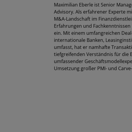
Maximilian Eberle ist Senior Manag
Advisory. Als erfahrener Experte 
M&A-Landschaft im Finanzdienstleis
Erfahrungen und Fachkenntnissen i
ein. Mit einem umfangreichen Deal
internationale Banken, Leasingins
umfasst, hat er namhafte Transakti
tiefgreifenden Verständnis für die
umfassender Geschäftsmodellexperti
Umsetzung großer PMI- und Carve-