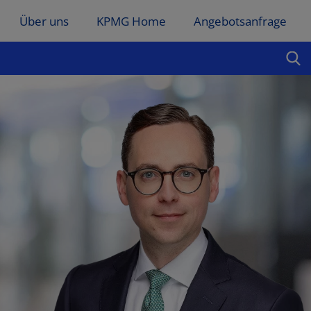
Über uns
KPMG Home
Angebotsanfrage