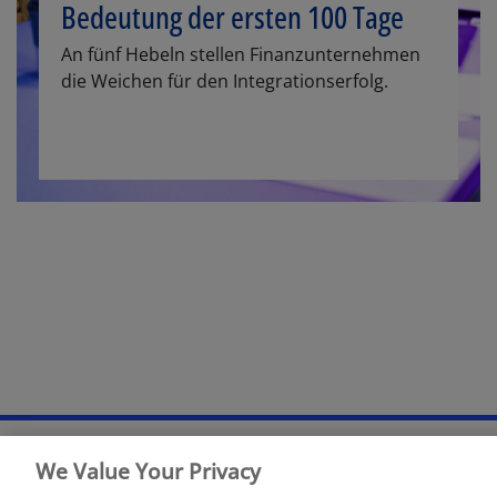
Bedeutung der ersten 100 Tage
An fünf Hebeln stellen Finanzunternehmen
die Weichen für den Integrationserfolg.
We Value Your Privacy
Rechtliche Hinweise
Datenschutzerklärung
Sitemap