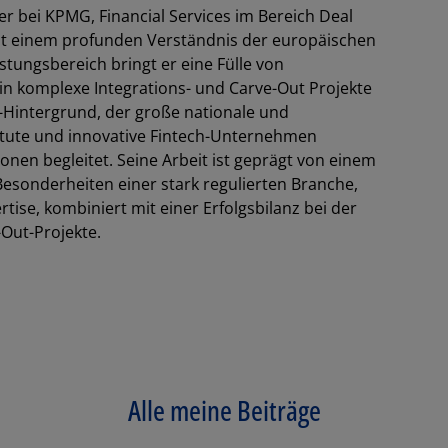
er bei KPMG, Financial Services im Bereich Deal
mit einem profunden Verständnis der europäischen
tungsbereich bringt er eine Fülle von
n komplexe Integrations- und Carve-Out Projekte
-Hintergrund, der große nationale und
titute und innovative Fintech-Unternehmen
onen begleitet. Seine Arbeit ist geprägt von einem
 Besonderheiten einer stark regulierten Branche,
se, kombiniert mit einer Erfolgsbilanz bei der
Out-Projekte.
Los
Alle meine Beiträge