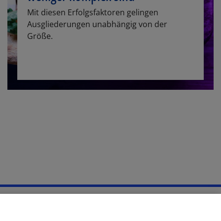
Mit diesen Erfolgsfaktoren gelingen
Ausgliederungen unabhängig von der
Größe.