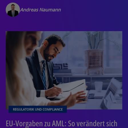
Andreas Naumann
REGULATORIK UND COMPLIANCE
EU-Vorgaben zu AML: So verändert sich