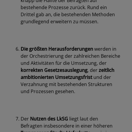
knapp die Hälfte der Befragten auf
bestehende Prozesse zurück. Rund ein
Drittel gab an, die bestehenden Methoden
grundlegend erweitern zu müssen.
Die größten Herausforderungen
werden in
der Orchestrierung der zahlreichen Bereiche
und Aktivitäten für die Umsetzung, der
korrekten Gesetzesauslegung
, der
zeitlich
ambitionierten Umsetzungsfrist
und der
Verzahnung mit bestehenden Strukturen
und Prozessen gesehen.
Los
Der
Nutzen des LkSG
liegt laut den
Befragten insbesondere in einer höheren