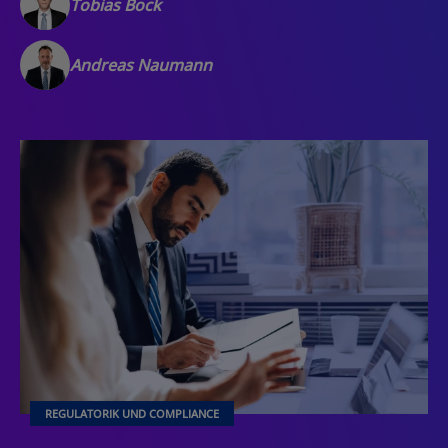
Tobias Bock
Andreas Naumann
REGULATORIK UND COMPLIANCE