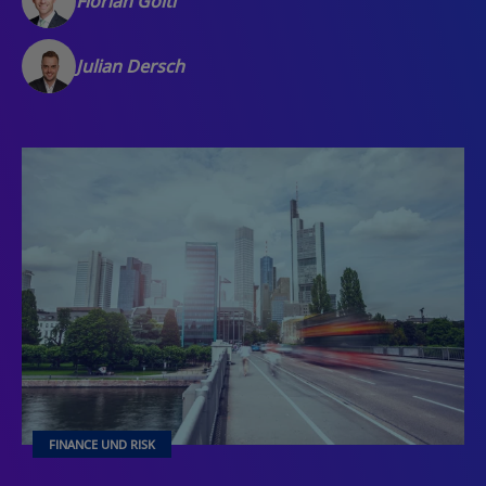
Florian Göltl
Julian Dersch
FINANCE UND RISK