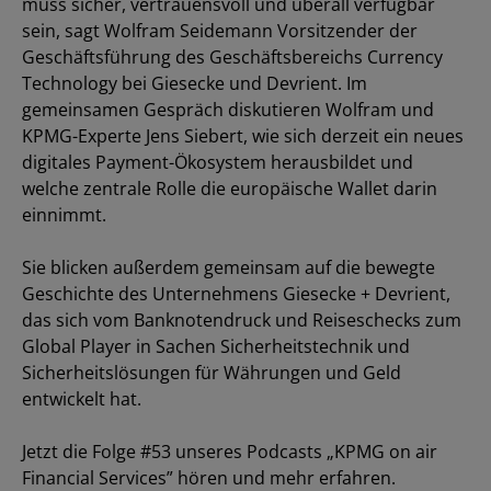
muss sicher, vertrauensvoll und überall verfügbar
sein, sagt Wolfram Seidemann Vorsitzender der
Geschäftsführung des Geschäftsbereichs Currency
Technology bei Giesecke und Devrient. Im
gemeinsamen Gespräch diskutieren Wolfram und
KPMG-Experte Jens Siebert, wie sich derzeit ein neues
digitales Payment-Ökosystem herausbildet und
welche zentrale Rolle die europäische Wallet darin
einnimmt.
Sie blicken außerdem gemeinsam auf die bewegte
Geschichte des Unternehmens Giesecke + Devrient,
das sich vom Banknotendruck und Reiseschecks zum
Global Player in Sachen Sicherheitstechnik und
Sicherheitslösungen für Währungen und Geld
entwickelt hat.
Jetzt die Folge #53 unseres Podcasts „KPMG on air
Financial Services” hören und mehr erfahren.