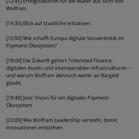
[12:45] Erfolgsfaktoren für die Wallet aus Sicht von
Wolfram
[14:35] Blick auf staatliche Initiativen
[15:50] Wie schafft Europa digitale Souveränität im
Payment-Ökosystem?
[18:00] Die Zukunft gehört Tokenized Finance,
digitalen Assets und interoperablen Infrastrukturen –
und warum Wolfram dennoch weiter an Bargeld
glaubt
[19:40] Jens‘ Vision für ein digitales Payment-
Ökosystem
Los
[23:00] Wie Wolfram Leadership versteht, damit
Innovationen entstehen