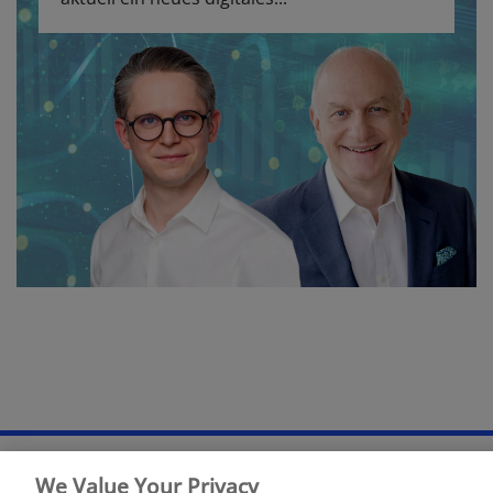
We Value Your Privacy
Rechtliche Hinweise
Datenschutzerklärung
Sitemap