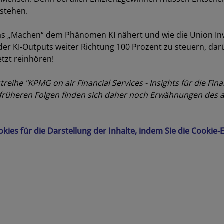
 stehen.
s „Machen“ dem Phänomen KI nähert und wie die Union In
t der KI-Outputs weiter Richtung 100 Prozent zu steuern, dar
tzt reinhören!
ihe "KPMG on air Financial Services - Insights für die Fin
. In früheren Folgen finden sich daher noch Erwähnungen des al
ookies für die Darstellung der Inhalte, indem Sie die Cookie