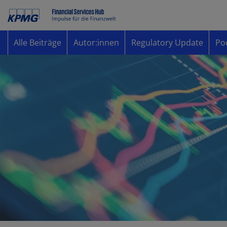
Alle Beiträge
Autor:innen
Regulatory Update
Po