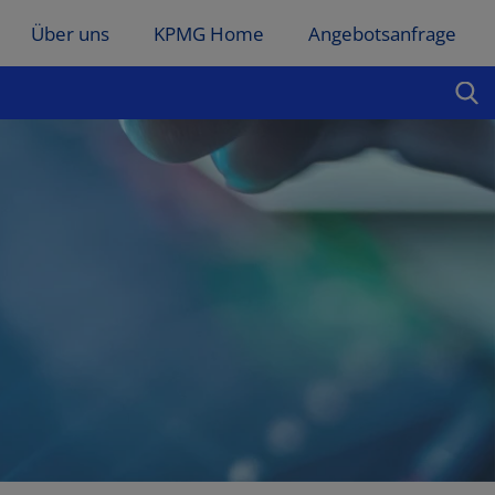
Über uns
KPMG Home
Angebotsanfrage