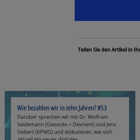
Teilen Sie den Artikel in 
Wie bezahlen wir in zehn Jahren? #53
Darüber sprechen wir mit Dr. Wolfram
Seidemann (Giesecke + Devrient) und Jens
Siebert (KPMG) und diskutieren, wie sich
aktuell ein neues digitales...