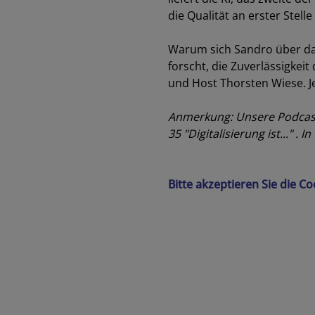
die Qualität an erster Stelle
Warum sich Sandro über da
forscht, die Zuverlässigkei
und Host Thorsten Wiese. Je
Anmerkung: Unsere Podcastre
35 "Digitalisierung ist..." 
Bitte akzeptieren Sie die C