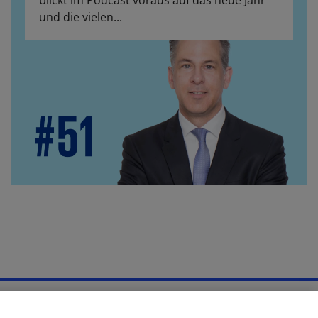
blickt im Podcast voraus auf das neue Jahr
und die vielen...