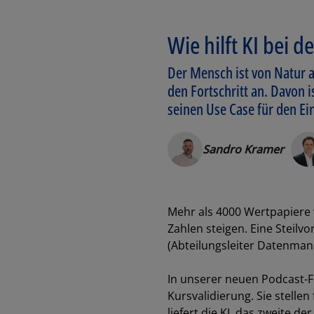
Wie hilft KI bei
Der Mensch ist von Natur au
den Fortschritt an. Davon 
seinen Use Case für den Ein
Sandro Kramer
Mehr als 4000 Wertpapiere 
Zahlen steigen. Eine Steilvo
(Abteilungsleiter Datenma
In unserer neuen Podcast-F
Kursvalidierung. Sie stelle
liefert die KI, das zweite