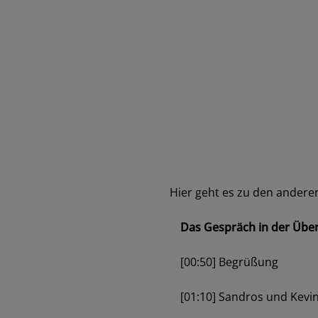
Hier geht es zu den andere
Das Gespräch in der Über
[00:50] Begrüßung
[01:10] Sandros und Kevi