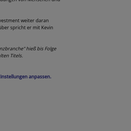
vestment weiter daran
über spricht er mit Kevin
anzbranche" hieß bis Folge
ten Titels.
-Einstellungen anpassen.