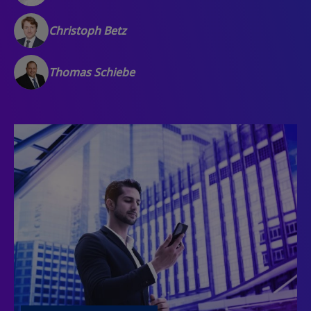
Christoph Betz
Thomas Schiebe