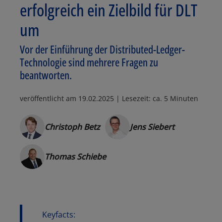
erfolgreich ein Zielbild für DLT
um
Vor der Einführung der Distributed-Ledger-
Technologie sind mehrere Fragen zu
beantworten.
veröffentlicht am
19.02.2025
| Lesezeit: ca. 5 Minuten
Christoph Betz
Jens Siebert
Thomas Schiebe
Keyfacts: