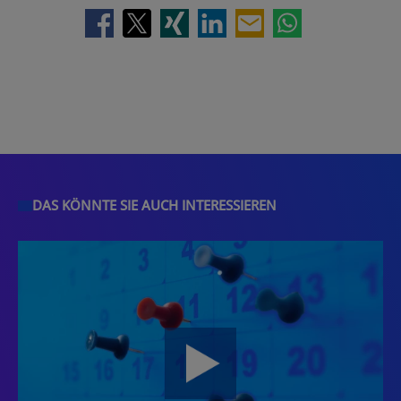
DAS KÖNNTE SIE AUCH INTERESSIEREN