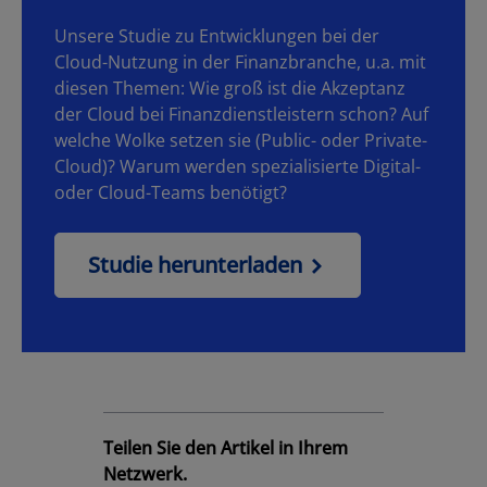
Unsere Studie zu Entwicklungen bei der
Cloud-Nutzung in der Finanzbranche, u.a. mit
diesen Themen: Wie groß ist die Akzeptanz
der Cloud bei Finanzdienstleistern schon? Auf
welche Wolke setzen sie (Public- oder Private-
Cloud)? Warum werden spezialisierte Digital-
oder Cloud-Teams benötigt?
Studie herunterladen
Teilen Sie den Artikel in Ihrem
Netzwerk.