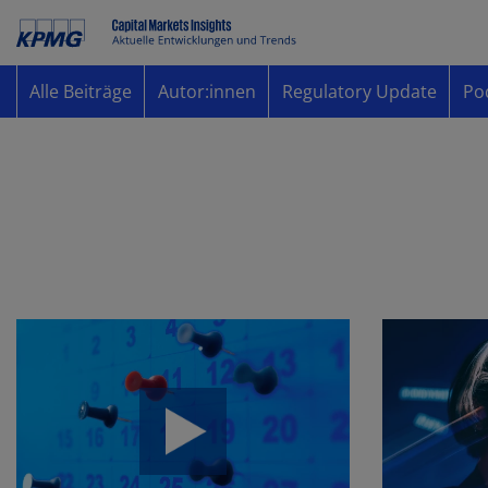
Alle Beiträge
Autor:innen
Regulatory Update
Po