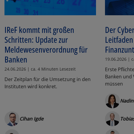
IReF kommt mit großen
Der Cyber
Schritten: Update zur
Leitfaden
Meldewesenverordnung für
Finanzun
Banken
19.06.2026 | c
24.06.2026 | ca. 4 Minuten Lesezeit
Erste Pflich
Banken und V
Der Zeitplan für die Umsetzung in den
müssen
Instituten wird konkret.
Nadin
Cihan Igde
Tobia