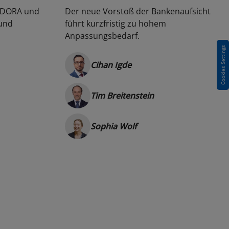
u DORA und
Der neue Vorstoß der Bankenaufsicht
und
führt kurzfristig zu hohem
Anpassungsbedarf.
Cookies Settings
Cihan Igde
Tim Breitenstein
Sophia Wolf