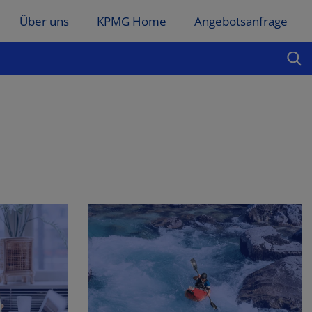
Über uns
KPMG Home
Angebotsanfrage