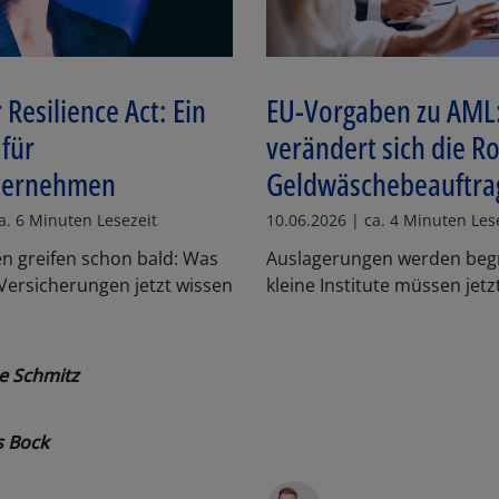
 Resilience Act: Ein
EU-Vorgaben zu AML
 für
verändert sich die Ro
ternehmen
Geldwäschebeauftra
a. 6 Minuten Lesezeit
10.06.2026 | ca. 4 Minuten Les
ten greifen schon bald: Was
Auslagerungen werden begr
ersicherungen jetzt wissen
kleine Institute müssen jetz
e Schmitz
s Bock