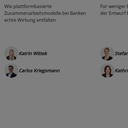
Wie plattformbasierte
Für weniger 
Zusammenarbeitsmodelle bei Banken
der Entwurf 
echte Wirkung entfalten
Katrin Wittek
Stefan
Carlos Kriegsmann
Kathr