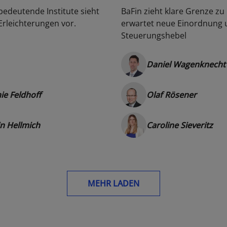
bedeutende Institute sieht
BaFin zieht klare Grenze z
Erleichterungen vor.
erwartet neue Einordnung 
Steuerungshebel
Daniel Wagenknecht
ie Feldhoff
Olaf Rösener
in Hellmich
Caroline Sieveritz
MEHR LADEN