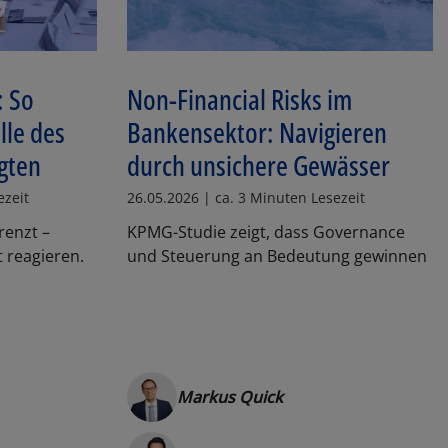
: So
Non-Financial Risks im
lle des
Bankensektor: Navigieren
gten
durch unsichere Gewässer
ezeit
26.05.2026 | ca. 3 Minuten Lesezeit
enzt –
KPMG-Studie zeigt, dass Governance
t reagieren.
und Steuerung an Bedeutung gewinnen
Markus Quick