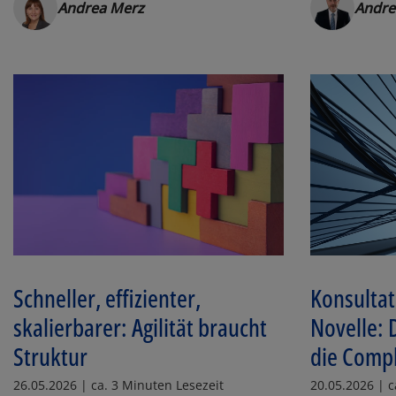
Andrea Merz
Andr
Schneller, effizienter,
Konsultat
skalierbarer: Agilität braucht
Novelle: 
Struktur
die Comp
26.05.2026 | ca. 3 Minuten Lesezeit
20.05.2026 | c