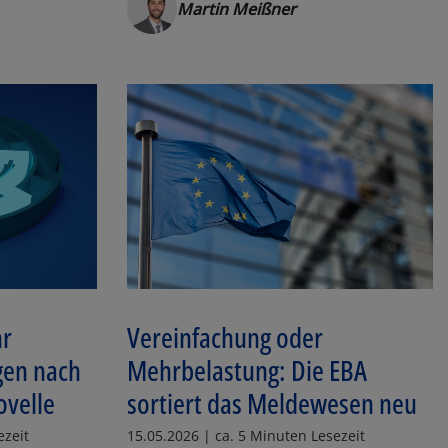
Martin Meißner
hr
Vereinfachung oder
gen nach
Mehrbelastung: Die EBA
velle
sortiert das Meldewesen neu
ezeit
15.05.2026 | ca. 5 Minuten Lesezeit