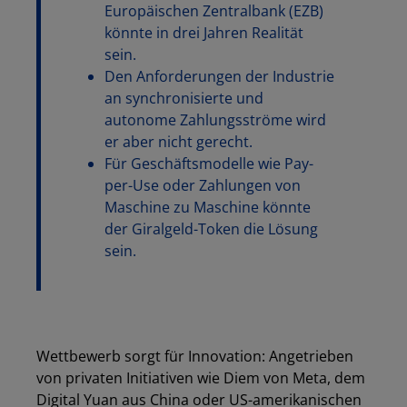
Europäischen Zentralbank (EZB)
könnte in drei Jahren Realität
sein.
Den Anforderungen der Industrie
an synchronisierte und
autonome Zahlungsströme wird
er aber nicht gerecht.
Für Geschäftsmodelle wie Pay-
per-Use oder Zahlungen von
Maschine zu Maschine könnte
der Giralgeld-Token die Lösung
sein.
Wettbewerb sorgt für Innovation: Angetrieben
von privaten Initiativen wie Diem von Meta, dem
Digital Yuan aus China oder US-amerikanischen