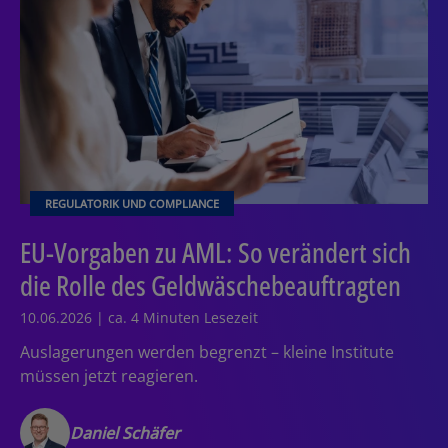
REGULATORIK UND COMPLIANCE
EU-Vorgaben zu AML: So verändert sich
die Rolle des Geldwäschebeauftragten
10.06.2026 | ca. 4 Minuten Lesezeit
Auslagerungen werden begrenzt – kleine Institute
müssen jetzt reagieren.
Daniel Schäfer