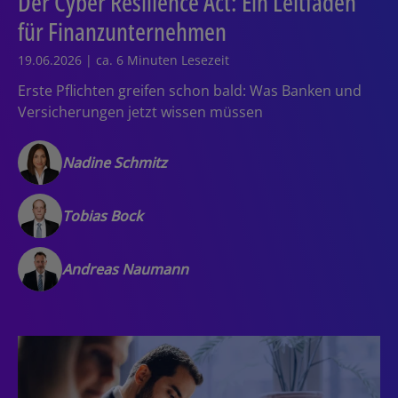
Der Cyber Resilience Act: Ein Leitfaden
für Finanzunternehmen
19.06.2026 | ca. 6 Minuten Lesezeit
Erste Pflichten greifen schon bald: Was Banken und
Versicherungen jetzt wissen müssen
Nadine Schmitz
Tobias Bock
Andreas Naumann