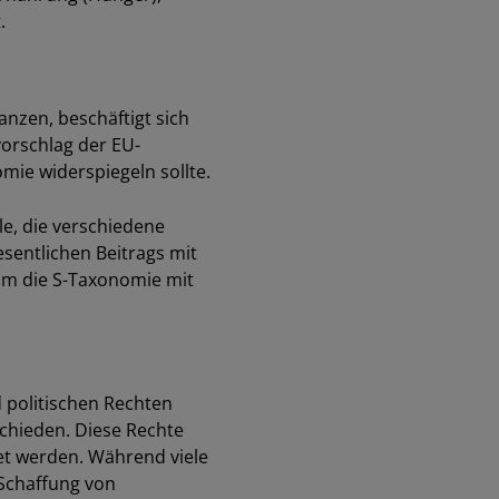
.
nzen, beschäftigt sich
orschlag der EU-
mie widerspiegeln sollte.
le, die verschiedene
sentlichen Beitrags mit
um die S-Taxonomie mit
 politischen Rechten
schieden. Diese Rechte
et werden. Während viele
 Schaffung von