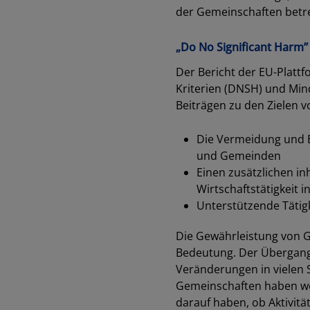
der Gemeinschaften betre
„Do No Significant Harm
Der Bericht der EU-Platt
Kriterien (DNSH) und Min
Beiträgen zu den Zielen 
Die Vermeidung und B
und Gemeinden
Einen zusätzlichen in
Wirtschaftstätigkeit
Unterstützende Tätigk
Die Gewährleistung von G
Bedeutung. Der Übergang 
Veränderungen in vielen 
Gemeinschaften haben we
darauf haben, ob Aktivität