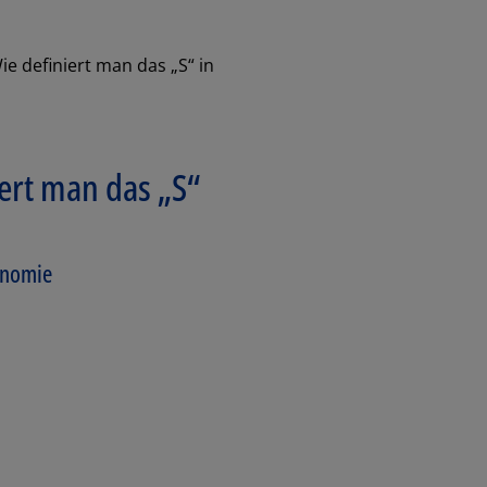
e definiert man das „S“ in
ert man das „S“
xonomie