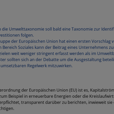
 die Umwelttaxonomie soll bald eine Taxonomie zur Identifi
estitionen folgen.
uppe der Europäischen Union hat einen ersten Vorschlag ve
m Bereich Soziales kann der Beitrag eines Unternehmens zu
zielen weit weniger stringent erfasst werden als im Umweltb
ster sollten sich an der Debatte um die Ausgestaltung betei
umsetzbaren Regelwerk mitzuwirken.
erordnung der Europäischen Union (EU) ist es, Kapitalström
 zum Beispiel in erneuerbare Energien oder die Kreislaufwirt
verpflichtet, transparent darüber zu berichten, inwieweit si
chtigen.