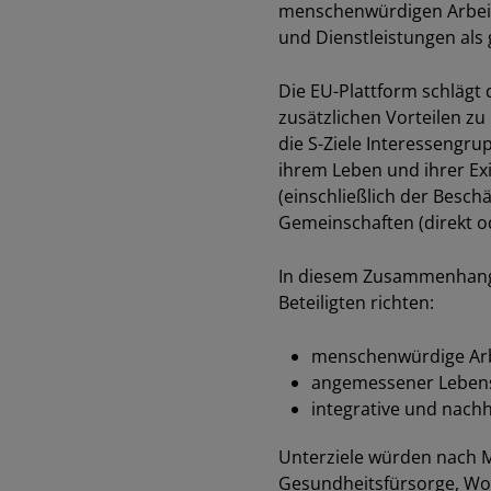
menschenwürdigen Arbeits
und Dienstleistungen als
Die EU-Plattform schlägt
zusätzlichen Vorteilen zu
die S-Ziele Interessengrup
ihrem Leben und ihrer Ex
(einschließlich der Besch
Gemeinschaften (direkt o
In diesem Zusammenhang fo
Beteiligten richten:
menschenwürdige Arbe
angemessener Lebens
integrative und nach
Unterziele würden nach M
Gesundheitsfürsorge, Wo