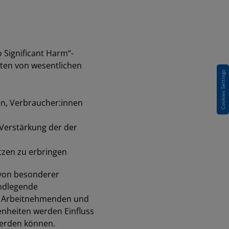
 Significant Harm“-
rten von wesentlichen
Cookies Settings
n, Verbraucher:innen
 Verstärkung der der
tzen zu erbringen
 von besonderer
undlegende
on Arbeitnehmenden und
nheiten werden Einfluss
 werden können.