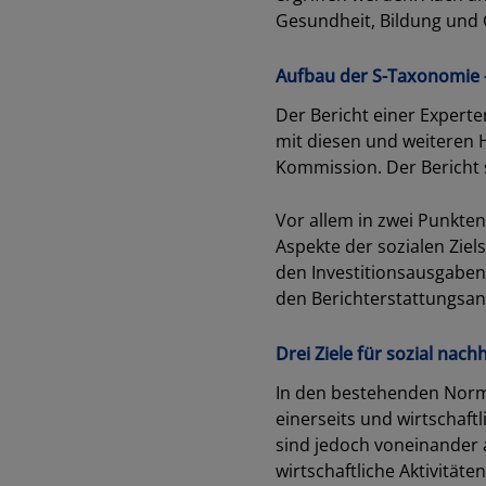
Gesundheit, Bildung und G
Aufbau der S-Taxonomie –
Der Bericht einer Experte
mit diesen und weiteren 
Kommission. Der Bericht s
Vor allem in zwei Punkten
Aspekte der sozialen Zie
den Investitionsausgaben
den Berichterstattungsa
Drei Ziele für sozial nach
In den bestehenden Norme
einerseits und wirtschaft
sind jedoch voneinander 
wirtschaftliche Aktivitä