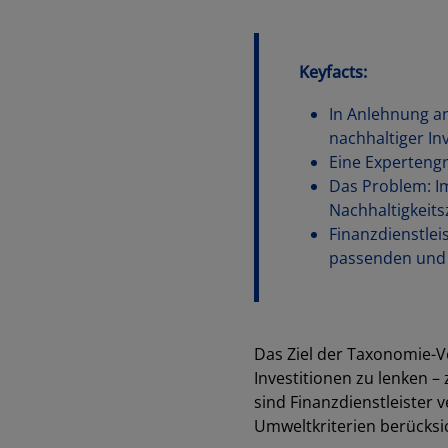
Keyfacts:
In Anlehnung an
nachhaltiger Inv
Eine Expertengr
Das Problem: I
Nachhaltigkeits
Finanzdienstlei
passenden und 
Das Ziel der Taxonomie-V
Investitionen zu lenken –
sind Finanzdienstleister 
Umweltkriterien berücksi