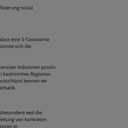
fizierung sozial
, dass eine S-Taxonomie
könnte sich die
ensiver Industrien positiv
 in bestimmten Regionen
eutschland kennen wir
lematik.
sbesondere weil die
leitung von konkreten
toren in