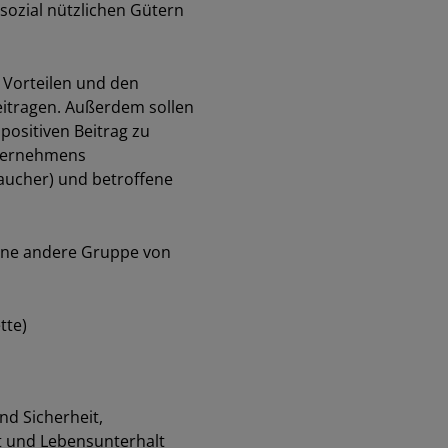
sozial nützlichen Gütern
 Vorteilen und den
beitragen. Außerdem sollen
 positiven Beitrag zu
nternehmens
raucher) und betroffene
 eine andere Gruppe von
tte)
d Sicherheit,
t und Lebensunterhalt