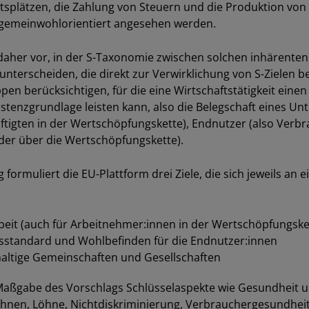
plätzen, die Zahlung von Steuern und die Produktion von 
 gemeinwohlorientiert angesehen werden.
 daher vor, in der S-Taxonomie zwischen solchen inhärenten
 unterscheiden, die direkt zur Verwirklichung von S-Zielen 
pen berücksichtigen, für die eine Wirtschaftstätigkeit einen
istenzgrundlage leisten kann, also die Belegschaft eines U
äftigten in der Wertschöpfungskette), Endnutzer (also Verb
der über die Wertschöpfungskette).
rmuliert die EU-Plattform drei Ziele, die sich jeweils an
it (auch für Arbeitnehmer:innen in der Wertschöpfungske
standard und Wohlbefinden für die Endnutzer:innen
haltige Gemeinschaften und Gesellschaften
aßgabe des Vorschlags Schlüsselaspekte wie Gesundheit un
hnen, Löhne, Nichtdiskriminierung, Verbrauchergesundhei