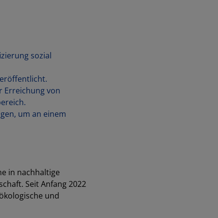
zierung sozial
röffentlicht.
r Erreichung von
ereich.
ligen, um an einem
e in nachhaltige
schaft. Seit Anfang 2022
e ökologische und