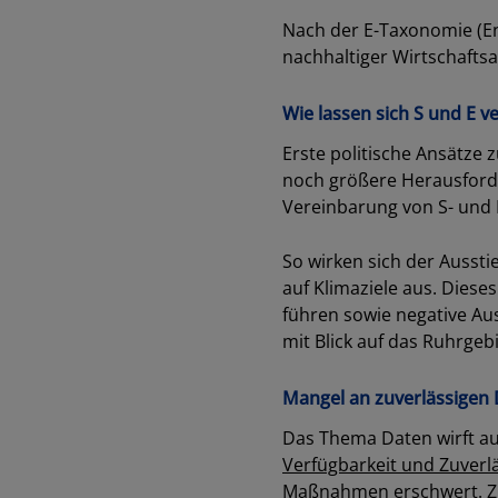
Nach der E-Taxonomie (Env
nachhaltiger Wirtschaftsa
Wie lassen sich S und E v
Erste politische Ansätze 
noch größere Herausforder
Vereinbarung von S- und E
So wirken sich der Aussti
auf Klimaziele aus. Dies
führen sowie negative Au
mit Blick auf das Ruhrgeb
Mangel an zuverlässigen
Das Thema Daten wirft a
Verfügbarkeit und Zuverlä
Maßnahmen erschwert. Zud