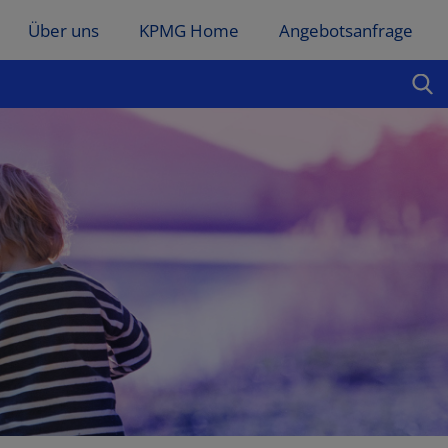
Über uns
KPMG Home
Angebotsanfrage