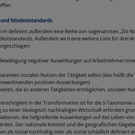
ffen.
” und Mindeststandards
form definiert außerdem eine Reihe von sogenannten „Do No
deststandards. Außerdem wird eine weitere Liste für drei A
vorgeschlagen:
ewältigung negativer Auswirkungen auf Arbeitnehmer:inne
härenten sozialen Nutzen der Tätigkeit selbst (das heißt die
 innewohnenden positiven Auswirkungen)
eiten, die es anderen Tätigkeiten ermöglichen, sozialen Nu
erechtigkeit in der Transformation ist für die S-Taxonomie
zu einer ökologisch nachhaltigen Wirtschaft erfordert gr
Sektoren, die tiefgreifende Auswirkungen auf das Leben v
rden. Der nationale Kontext und die geografischen Gegebe
en als sozial nachhaltig oder als sozial schädlich definiert