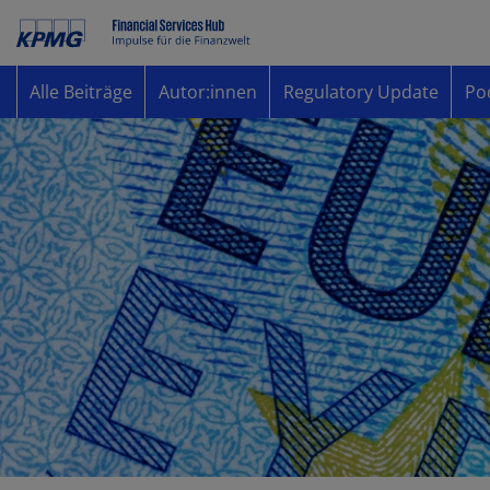
Alle Beiträge
Autor:innen
Regulatory Update
Po