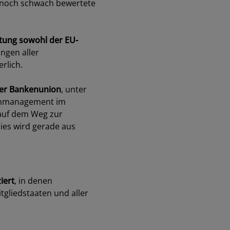
s noch schwach bewertete
ung sowohl der EU-
ngen aller
erlich.
der Bankenunion
, unter
senmanagement im
 auf dem Weg zur
ies wird gerade aus
iert
, in denen
gliedstaaten und aller