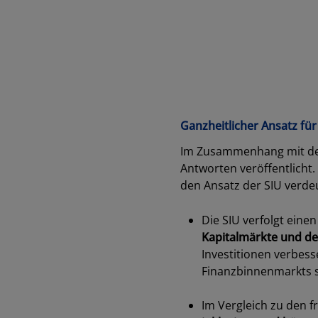
Ganzheitlicher Ansatz fü
Im Zusammenhang mit der
Antworten veröffentlicht
den Ansatz der SIU verdeu
Die SIU verfolgt eine
Kapitalmärkte und d
Investitionen verbess
Finanzbinnenmarkts 
dabc
Im Vergleich zu den f