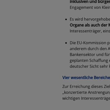
inklusiven und bürge
Engagement von Klein
dabc
Es wird hervorgehobe
Organe als auch der 
Interessenträger, eins
dabc
Die EU-Kommission pl
anderem durch den A
Bankensektor und für 
geplanten Schaffung 
deutscher Sicht sehr k
Vier wesentliche Bereich
Zur Erreichung dieses Zi
„konzertierte Anstrengun
wichtigen Interessenträge