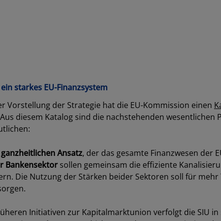
SCHLIESSEN
r ein starkes EU-Finanzsystem
 Vorstellung der Strategie hat die EU-Kommission einen
K
. Aus diesem Katalog sind die nachstehenden wesentlichen P
tlichen:
n
ganzheitlichen Ansatz
, der das gesamte Finanzwesen der E
er Bankensektor
sollen gemeinsam die effiziente Kanalisie
ern. Die Nutzung der Stärken beider Sektoren soll für mehr 
sorgen.
rüheren Initiativen zur Kapitalmarktunion verfolgt die SIU 