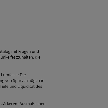
atalog
mit Fragen und
unke festzuhalten, die
U umfasst: Die
rung von Sparvermögen in
Tiefe und Liquidität des
in stärkerem Ausmaß einen