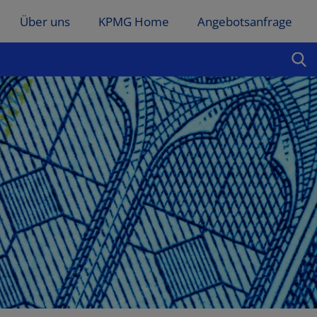
Über uns
KPMG Home
Angebotsanfrage