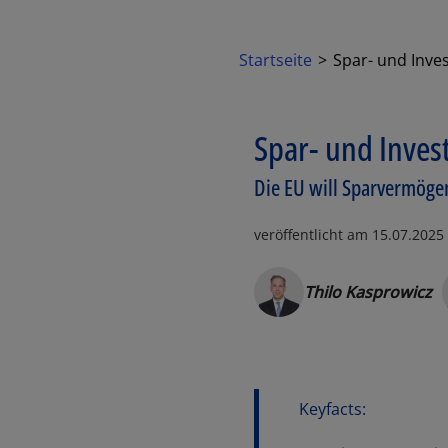
Startseite
Spar- und Inves
Spar- und Inves
Die EU will Sparvermögen
veröffentlicht am
15.07.2025
Thilo Kasprowicz
Keyfacts: