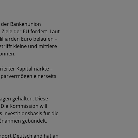
ei der Bankenunion
 Ziele der EU fördert. Laut
illiarden Euro belaufen –
rifft kleine und mittlere
können.
rierter Kapitalmärkte –
 Sparvermögen einerseits
lagen gehalten. Diese
. Die Kommission will
s Investitionsbasis für die
Maßnahmen gebündelt.
andort Deutschland hat an