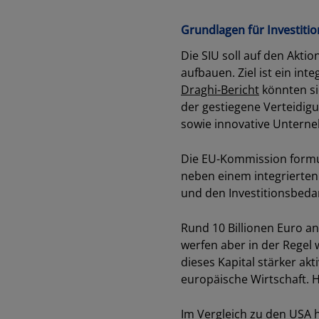
Grundlagen für Investitio
Die SIU soll auf den Akti
aufbauen. Ziel ist ein int
Draghi-Bericht
könnten sic
der gestiegene Verteidigun
sowie innovative Unterneh
Die EU-Kommission formuli
neben einem integrierten
und den Investitionsbeda
Rund 10 Billionen Euro an
werfen aber in der Regel 
dieses Kapital stärker akt
europäische Wirtschaft. H
Im Vergleich zu den USA h