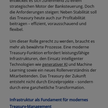
entwickelt es sich zunehmend zu einem
strategischen Motor der Banksteuerung. Doch
die Anforderungen steigen: Neben Stabilität soll
das Treasury heute auch zur Profitabilität
beitragen – effizient, vorausschauend und
flexibel.
Um dieser Rolle gerecht zu werden, braucht es
mehr als bewährte Prozesse. Eine moderne
Treasury-Funktion erfordert leistungsfähige
Infrastrukturen, den Einsatz intelligenter
Technologien wie
generativer KI
und Machine
Learning sowie ein neues Rollenverständnis der
Mitarbeitenden. Das Treasury der Zukunft
entsteht nicht durch Einzelprojekte – sondern
durch eine ganzheitliche Transformation.
Infrastruktur als Fundament für modernes
Treasury-Management