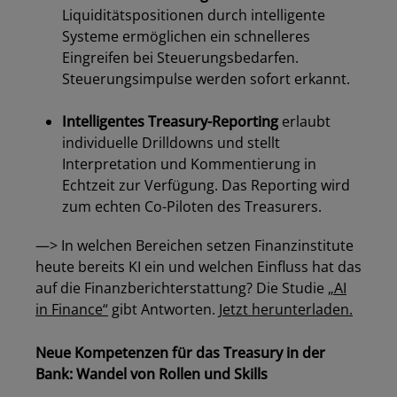
Liquiditätspositionen durch intelligente
Los
Systeme ermöglichen ein schnelleres
Eingreifen bei Steuerungsbedarfen.
Steuerungsimpulse werden sofort erkannt.
dabc
Intelligentes Treasury-Reporting
erlaubt
individuelle Drilldowns und stellt
Interpretation und Kommentierung in
Echtzeit zur Verfügung. Das Reporting wird
zum echten Co-Piloten des Treasurers.
—> In welchen Bereichen setzen Finanzinstitute
heute bereits KI ein und welchen Einfluss hat das
auf die Finanzberichterstattung? Die Studie
„AI
in Finance“
gibt Antworten.
Jetzt herunterladen.
Neue Kompetenzen für das Treasury in der
Bank: Wandel von Rollen und Skills