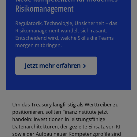
Risikomanagement
Regulatorik, Technologie, Unsicherheit – das
Risikomanagement wandelt sich rasant.
Entscheidend wird, welche Skills die Teams
morgen mitbringen.
Jetzt mehr erfahren
Um das Treasury langfristig als Werttreiber zu
positionieren, sollten Finanzinstitute jetzt
handeln: Investitionen in leistungsfähige
Datenarchitekturen, der gezielte Einsatz von KI
sowie der Aufbau neuer Kompetenzprofile sind