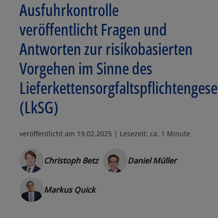
Ausfuhrkontrolle
veröffentlicht Fragen und
Antworten zur risikobasierten
Vorgehen im Sinne des
Lieferkettensorgfaltspflichtengese
(LkSG)
veröffentlicht am
19.02.2025
| Lesezeit: ca. 1 Minute
Christoph Betz
Daniel Müller
Markus Quick