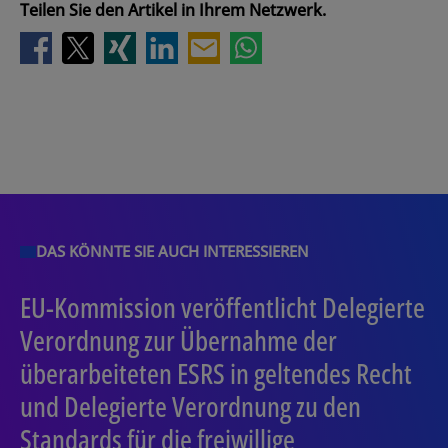
Teilen Sie den Artikel in Ihrem Netzwerk.
DAS KÖNNTE SIE AUCH INTERESSIEREN
EU-Kommission veröffentlicht Delegierte
Verordnung zur Übernahme der
überarbeiteten ESRS in geltendes Recht
und Delegierte Verordnung zu den
Standards für die freiwillige