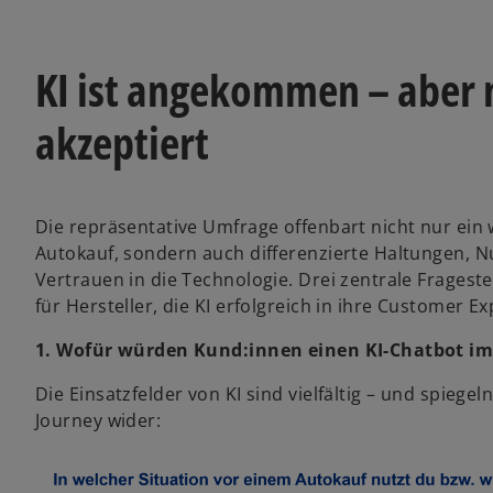
KI ist angekommen – aber 
akzeptiert
Die repräsentative Umfrage offenbart nicht nur ei
Autokauf, sondern auch differenzierte Haltungen, 
Vertrauen in die Technologie. Drei zentrale Fragest
für Hersteller, die KI erfolgreich in ihre Customer 
1. Wofür würden Kund:innen einen KI-Chatbot i
Die Einsatzfelder von KI sind vielfältig – und spieg
Journey wider: