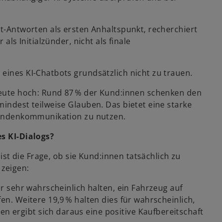
ot-Antworten als ersten Anhaltspunkt, recherchiert
als Initialzünder, nicht als finale
eines KI-Chatbots grundsätzlich nicht zu trauen.
 heute hoch: Rund 87 % der Kund:innen schenken den
mindest teilweise Glauben. Das bietet eine starke
 Kundenkommunikation zu nutzen.
es KI-Dialogs?
 ist die Frage, ob sie Kund:innen tatsächlich zu
zeigen:
ür sehr wahrscheinlich halten, ein Fahrzeug auf
en. Weitere 19,9 % halten dies für wahrscheinlich,
 ergibt sich daraus eine positive Kaufbereitschaft