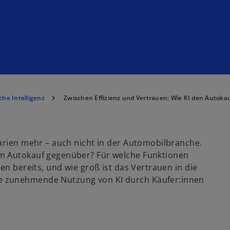
che Intelligenz
Zwischen Effizienz und Vertrauen: Wie KI den Autoka
narien mehr – auch nicht in der Automobilbranche.
im Autokauf gegenüber? Für welche Funktionen
en bereits, und wie groß ist das Vertrauen in die
e zunehmende Nutzung von KI durch Käufer:innen