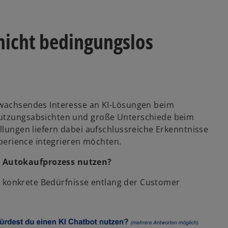
nicht bedingungslos
n wachsendes Interesse an KI-Lösungen beim
Nutzungsabsichten und große Unterschiede beim
ellungen liefern dabei aufschlussreiche Erkenntnisse
Experience integrieren möchten.
m Autokaufprozess nutzen?
eln konkrete Bedürfnisse entlang der Customer