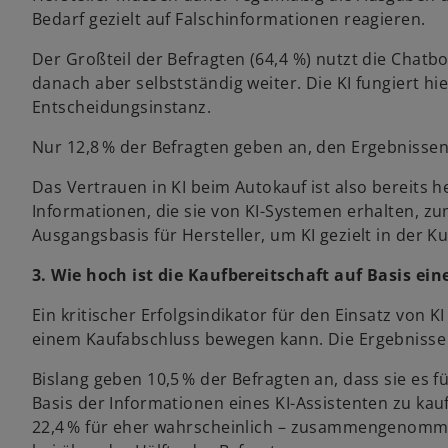
Bedarf gezielt auf Falschinformationen reagieren.
Der Großteil der Befragten (64,4 %) nutzt die Chatb
danach aber selbstständig weiter. Die KI fungiert hier 
Entscheidungsinstanz.
Nur 12,8 % der Befragten geben an, den Ergebnissen 
Das Vertrauen in KI beim Autokauf ist also bereits
Informationen, die sie von KI-Systemen erhalten, zu
Ausgangsbasis für Hersteller, um KI gezielt in der
3. Wie hoch ist die Kaufbereitschaft auf Basis ein
Ein kritischer Erfolgsindikator für den Einsatz von KI
einem Kaufabschluss bewegen kann. Die Ergebnisse 
Bislang geben 10,5 % der Befragten an, dass sie es f
Basis der Informationen eines KI-Assistenten zu kauf
22,4 % für eher wahrscheinlich – zusammengenommen