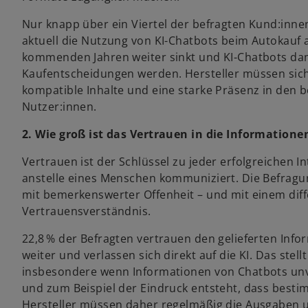
Nur knapp über ein Viertel der befragten Kund:innen
aktuell die Nutzung von KI-Chatbots beim Autokauf ab
kommenden Jahren weiter sinkt und KI-Chatbots dam
Kaufentscheidungen werden. Hersteller müssen sich 
kompatible Inhalte und eine starke Präsenz in den
Nutzer:innen.
2. Wie groß ist das Vertrauen in die Informatione
Vertrauen ist der Schlüssel zu jeder erfolgreichen 
anstelle eines Menschen kommuniziert. Die Befragu
mit bemerkenswerter Offenheit – und mit einem diff
Vertrauensverständnis.
22,8 % der Befragten vertrauen den gelieferten Infor
weiter und verlassen sich direkt auf die KI. Das stell
insbesondere wenn Informationen von Chatbots unv
und zum Beispiel der Eindruck entsteht, dass best
Hersteller müssen daher regelmäßig die Ausgaben 