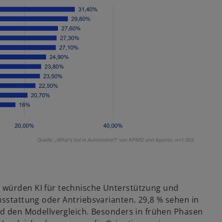
 würden KI für technische Unterstützung und
usstattung oder Antriebsvarianten. 29,8 % sehen in
und den Modellvergleich. Besonders in frühen Phasen