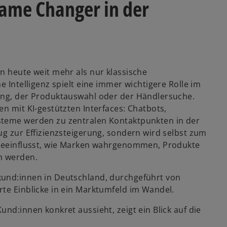
 Game Changer in der
n heute weit mehr als nur klassische
e Intelligenz spielt eine immer wichtigere Rolle im
tung, der Produktauswahl oder der Händlersuche.
en mit KI-gestützten Interfaces: Chatbots,
steme werden zu zentralen Kontaktpunkten in der
ug zur Effizienzsteigerung, sondern wird selbst zum
e beeinflusst, wie Marken wahrgenommen, Produkte
n werden.
kund:innen in Deutschland, durchgeführt von
rte Einblicke in ein Marktumfeld im Wandel.
nd:innen konkret aussieht, zeigt ein Blick auf die