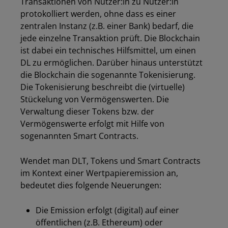
Transaktionen von Nutzer:in zu Nutzer:in
protokolliert werden, ohne dass es einer
zentralen Instanz (z.B. einer Bank) bedarf, die
jede einzelne Transaktion prüft. Die Blockchain
ist dabei ein technisches Hilfsmittel, um einen
DL zu ermöglichen. Darüber hinaus unterstützt
die Blockchain die sogenannte Tokenisierung.
Die Tokenisierung beschreibt die (virtuelle)
Stückelung von Vermögenswerten. Die
Verwaltung dieser Tokens bzw. der
Vermögenswerte erfolgt mit Hilfe von
sogenannten Smart Contracts.
Wendet man DLT, Tokens und Smart Contracts
im Kontext einer Wertpapieremission an,
bedeutet dies folgende Neuerungen:
Die Emission erfolgt (digital) auf einer
öffentlichen (z.B. Ethereum) oder