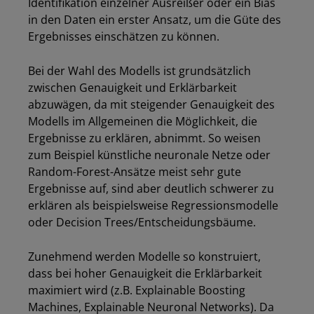
Identifikation einzelner Ausreißer oder ein Bias
in den Daten ein erster Ansatz, um die Güte des
Ergebnisses einschätzen zu können.
Bei der Wahl des Modells ist grundsätzlich
zwischen Genauigkeit und Erklärbarkeit
abzuwägen, da mit steigender Genauigkeit des
Modells im Allgemeinen die Möglichkeit, die
Ergebnisse zu erklären, abnimmt. So weisen
zum Beispiel künstliche neuronale Netze oder
Random-Forest-Ansätze meist sehr gute
Ergebnisse auf, sind aber deutlich schwerer zu
erklären als beispielsweise Regressionsmodelle
oder Decision Trees/Entscheidungsbäume.
Zunehmend werden Modelle so konstruiert,
dass bei hoher Genauigkeit die Erklärbarkeit
maximiert wird (z.B. Explainable Boosting
Machines, Explainable Neuronal Networks). Da