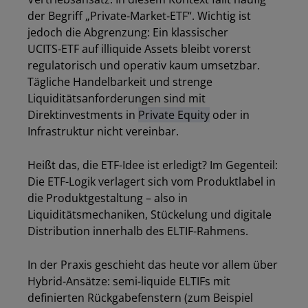
der Begriff „Private‑Market‑ETF“. Wichtig ist
jedoch die Abgrenzung: Ein klassischer
UCITS‑ETF auf illiquide Assets bleibt vorerst
regulatorisch und operativ kaum umsetzbar.
Tägliche Handelbarkeit und strenge
Liquiditätsanforderungen sind mit
Direktinvestments in
Private Equity
oder in
Infrastruktur nicht vereinbar.
Heißt das, die ETF-Idee ist erledigt? Im Gegenteil:
Die ETF-Logik verlagert sich vom Produktlabel in
die Produktgestaltung – also in
Liquiditätsmechaniken, Stückelung und digitale
Distribution innerhalb des ELTIF-Rahmens.
In der Praxis geschieht das heute vor allem über
Hybrid-Ansätze: semi-liquide ELTIFs mit
definierten Rückgabefenstern (zum Beispiel