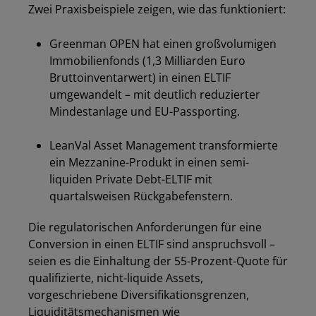
Zwei Praxisbeispiele zeigen, wie das funktioniert:
Greenman OPEN hat einen großvolumigen
Immobilienfonds (1,3 Milliarden Euro
Bruttoinventarwert) in einen ELTIF
umgewandelt – mit deutlich reduzierter
Mindestanlage und EU-Passporting.
,,
LeanVal Asset Management transformierte
ein Mezzanine-Produkt in einen semi-
Los
liquiden Private Debt-ELTIF mit
quartalsweisen Rückgabefenstern.
Die regulatorischen Anforderungen für eine
Conversion in einen ELTIF sind anspruchsvoll –
seien es die Einhaltung der 55-Prozent-Quote für
qualifizierte, nicht-liquide Assets,
vorgeschriebene Diversifikationsgrenzen,
Liquiditätsmechanismen wie