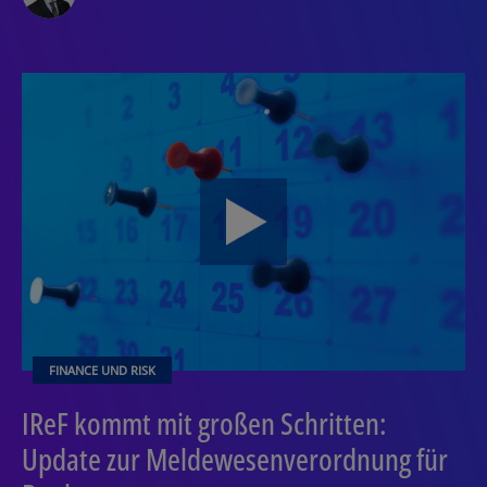
FINANCE UND RISK
IReF kommt mit großen Schritten:
Update zur Meldewesenverordnung für