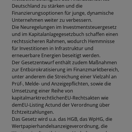
Deutschland zu stärken und die
Finanzierungsoptionen für junge, dynamische
Unternehmen weiter zu verbessern.
Die Neuregelungen im Investmentsteuergesetz
und im Kapitalanlagegesetzbuch schaffen einen
rechtssicheren Rahmen, wodurch Hemmnisse
für Investitionen in Infrastruktur und
erneuerbare Energien beseitigt werden.
Der Gesetzentwurf enthält zudem Maßnahmen
zur Entbürokratisierung im Finanzmarktbereich,
unter anderem die Streichung einer Vielzahl an
Prüf-, Melde- und Anzeigepflichten, sowie die
Umsetzung einer Reihe von
kapitalmarktrechtlichen
EU
-Rechtsakten wie
dem
EU
-Listing Act
und der Verordnung über
Echtzeitzahlungen.
Das Gesetz wird u.a. das HGB, das WpHG, die
Wertpapierhandelsanzeigeverordnung, die