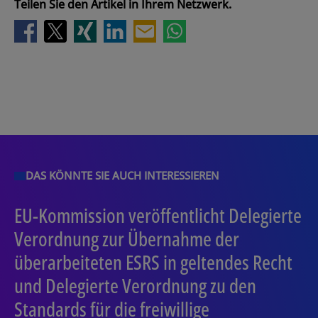
Teilen Sie den Artikel in Ihrem Netzwerk.
DAS KÖNNTE SIE AUCH INTERESSIEREN
EU-Kommission veröffentlicht Delegierte
Verordnung zur Übernahme der
überarbeiteten ESRS in geltendes Recht
und Delegierte Verordnung zu den
Standards für die freiwillige