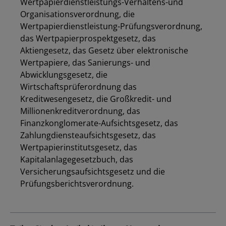
Wertpapierdienstleistungs-Verhaltens-und
Organisationsverordnung, die
Wertpapierdienstleistung-Prüfungsverordnung,
das Wertpapierprospektgesetz, das
Aktiengesetz, das Gesetz über elektronische
Wertpapiere, das Sanierungs- und
Abwicklungsgesetz, die
Wirtschaftsprüferordnung das
Kreditwesengesetz, die Großkredit- und
Los
Millionenkreditverordnung, das
Finanzkonglomerate-Aufsichtsgesetz, das
Zahlungdiensteaufsichtsgesetz, das
Wertpapierinstitutsgesetz, das
Kapitalanlagegesetzbuch, das
Versicherungsaufsichtsgesetz und die
Prüfungsberichtsverordnung.