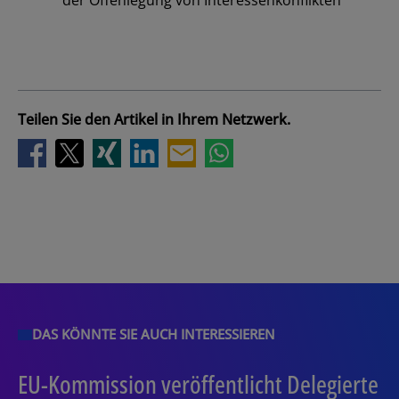
der Offenlegung von Interessenkonflikten
Los
Teilen Sie den Artikel in Ihrem Netzwerk.
DAS KÖNNTE SIE AUCH INTERESSIEREN
EU-Kommission veröffentlicht Delegierte