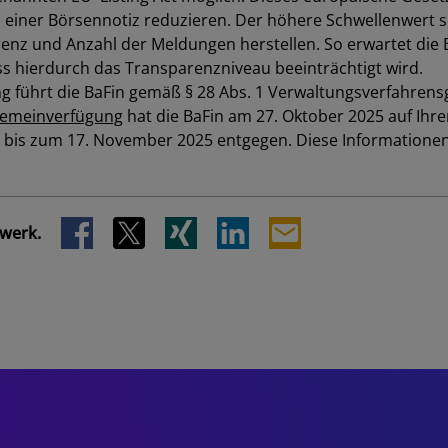
einer Börsennotiz reduzieren. Der höhere Schwellenwert s
enz und Anzahl der Meldungen herstellen. So erwartet die
s hierdurch das Transparenzniveau beeinträchtigt wird.
g führt die
BaFin
gemäß § 28
Abs.
1 Verwaltungsverfahrens
lgemeinverfügung
hat die
BaFin
am 27. Oktober 2025 auf Ihre
bis zum 17. November 2025
entgegen. Diese Informatione
SCHLIESSEN
zwerk.