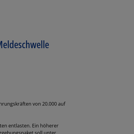
Meldeschwelle
hrungskräften von 20.000 auf
nten entlasten. Ein höherer
zgebungspaket soll unter