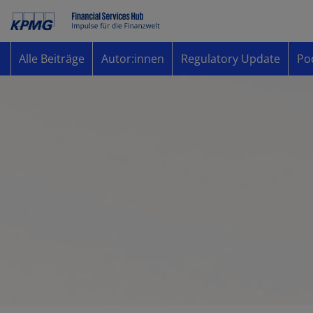
Alle Beiträge
Autor:innen
Regulatory Update
Po