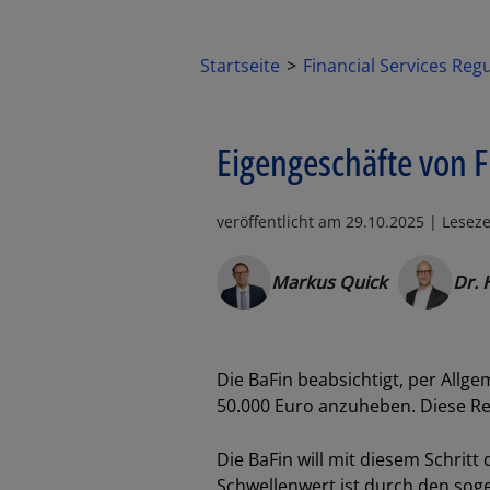
Startseite
Financial Services Reg
Eigengeschäfte von 
veröffentlicht am
29.10.2025
| Leseze
Markus Quick
Dr. 
Die BaFin
beabsichtigt, per Allg
50.000 Euro anzuheben. Diese Reg
Die
BaFin
will mit diesem Schritt
Schwellenwert ist durch den so