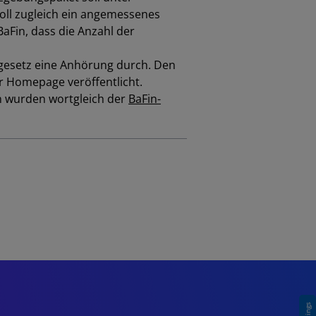
oll zugleich ein angemessenes
BaFin
, dass die Anzahl der
gesetz eine Anhörung durch. Den
r
Homepage
veröffentlicht.
n wurden wortgleich der
BaFin-