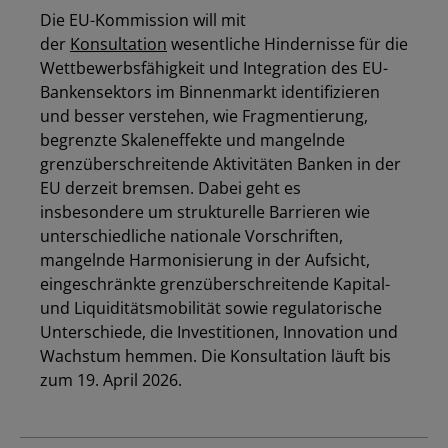
Die
EU-Kommission
will mit
der
Konsultation
wesentliche
Hindernisse für die
Wettbewerbsfähigkeit und Integration des EU-
Bankensektors im Binnenmarkt
identifizieren
und besser verstehen, wie Fragmentierung,
begrenzte Skaleneffekte und mangelnde
grenzüberschreitende Aktivitäten Banken in der
EU derzeit bremsen. Dabei geht es
insbesondere um strukturelle Barrieren wie
unterschiedliche nationale Vorschriften,
mangelnde Harmonisierung in der Aufsicht,
eingeschränkte grenzüberschreitende Kapital-
und Liquiditätsmobilität sowie regulatorische
Unterschiede, die Investitionen, Innovation und
Wachstum hemmen. Die Konsultation läuft bis
zum 19. April 2026.
Los