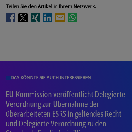
Teilen Sie den Artikel in Ihrem Netzwerk.
DAS KÖNNTE SIE AUCH INTERESSIEREN
EU-Kommission veröffentlicht Delegierte
Verordnung zur Übernahme der
überarbeiteten ESRS in geltendes Recht
und Delegierte Verordnung zu den