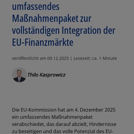
umfassendes
Maßnahmenpaket zur
vollständigen Integration der
EU-Finanzmärkte
veröffentlicht am
09.12.2025
| Lesezeit: ca. 1 Minute
Thilo Kasprowicz
Die EU-Kommission hat am 4. Dezember 2025
ein umfassendes Maßnahmenpaket
verabschiedet, das darauf abzielt, Hindernisse
zu beseitigen und das volle Potenzial des EU-