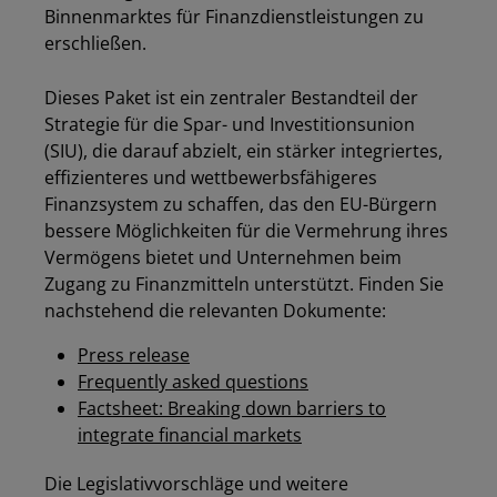
Binnenmarktes für Finanzdienstleistungen zu
erschließen.
Dieses Paket ist ein zentraler Bestandteil der
Strategie für die Spar- und Investitionsunion
(SIU), die darauf abzielt, ein stärker integriertes,
effizienteres und wettbewerbsfähigeres
Finanzsystem zu schaffen, das den EU-Bürgern
bessere Möglichkeiten für die Vermehrung ihres
Vermögens bietet und Unternehmen beim
Zugang zu Finanzmitteln unterstützt. Finden Sie
nachstehend die relevanten Dokumente:
Press release
Frequently asked questions
Factsheet: Breaking down barriers to
integrate ﬁnancial markets
Die Legislativvorschläge und weitere