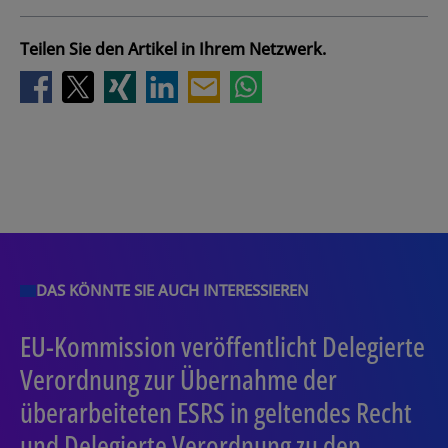
Teilen Sie den Artikel in Ihrem Netzwerk.
DAS KÖNNTE SIE AUCH INTERESSIEREN
EU-Kommission veröffentlicht Delegierte
Verordnung zur Übernahme der
überarbeiteten ESRS in geltendes Recht
und Delegierte Verordnung zu den