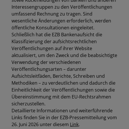
sowie Rückmeldungen von Banken und anderen
Los
Interessengruppen zu den Veröffentlichungen
umfassend Rechnung zu tragen. Sind
wesentliche Änderungen erforderlich, werden
öffentliche Konsultationen eingeleitet.
Schließlich hat die EZB Bankenaufsicht die
Klassifizierung der aufsichtsrechtlichen
Veröffentlichungen auf ihrer Website
aktualisiert, um den Zweck und die beabsichtigte
Verwendung der verschiedenen
Veröffentlichungsarten – darunter
Aufsichtsleitfäden, Berichte, Schreiben und
Methodiken – zu verdeutlichen und dadurch die
Einheitlichkeit der Veröffentlichungen sowie die
Übereinstimmung mit dem EU-Rechtsrahmen
sicherzustellen.
Detaillierte Informationen und weiterführende
Links finden Sie in der EZB-Pressemitteilung vom
26. Juni 2026 unter diesem
Link
.