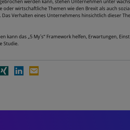
nd gebrochen werden kann, stehen Unternehmen unter wac
he oder wirtschaftliche Themen wie den Brexit als auch soz
. Das Verhalten eines Unternehmens hinsichtlich dieser T
en kann das „5 My´s“ Framework helfen, Erwartungen, Eins
e Studie.
SCHLIESSEN