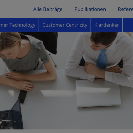
Alle Beiträge
Publikationen
Refer
mer Technology
Customer Centricity
Klardenker