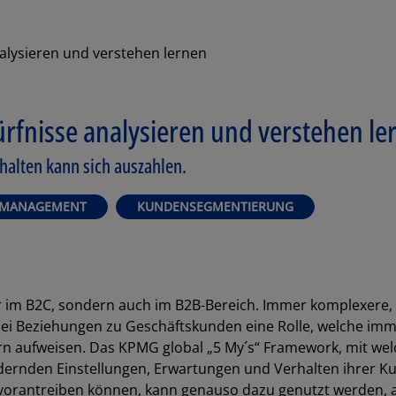
alysieren und verstehen lernen
rfnisse analysieren und verstehen le
halten kann sich auszahlen.
P MANAGEMENT
KUNDENSEGMENTIERUNG
r im B2C, sondern auch im B2B-Bereich. Immer komplexere,
n bei Beziehungen zu Geschäftskunden eine Rolle, welche im
rn aufweisen. Das KPMG global „5 My´s“ Framework, mit we
ndernden Einstellungen, Erwartungen und Verhalten ihrer K
vorantreiben können, kann genauso dazu genutzt werden, 