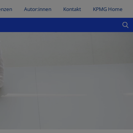
enzen
Autor:innen
Kontakt
KPMG Home