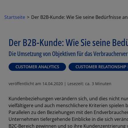
Startseite
Der B2B-Kunde: Wie Sie seine Bedürfnisse an
Der B2B-Kunde: Wie Sie seine Bedü
Die Umsetzung von Objektiven für das Verbraucherver
CUSTOMER ANALYTICS
CUSTOMER RELATIONSHI
veröffentlicht am
14.04.2020
| Lesezeit: ca. 3 Minuten
Kundenbeziehungen verändern sich, und dies nicht nu
vielfältigere und auch menschlichere Kriterien spiele
Parallelen zu den Beziehungen mit den Endverbrauche
Unternehmen tiefergehende Einblicke in die sich verä
B2C-Bereich gewinnen und so ihre Kundenzentrierung 