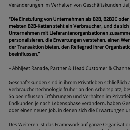
Veränderungen im Verhalten von Geschäftskunden tief
“Die Einstufung von Unternehmen als B2B, B2B2C oder 
meisten B2B-Ketten steht ein Verbraucher, und da si
Unternehmen mit Lieferantenorganisationen zusammena
personalisieren, die Erwartungen verstehen, einen We
der Transaktion bieten, den Reifegrad ihrer Organisat
beeinflussen.”
– Abhijeet Ranade, Partner & Head Customer & Channel
Geschäftskunden sind in ihrem Privatleben schließlich 
Verbrauchertechnologie früher an den Arbeitsplatz, bev
So beeinflussen Erfahrungen und Verhalten im Privatle
Endkunden je nach Lebensphase verändern, haben Ges
oder einen neuen Job, in denen sich die Erwartungen u
Des Weiteren ist das Framework auf ganze Organisation