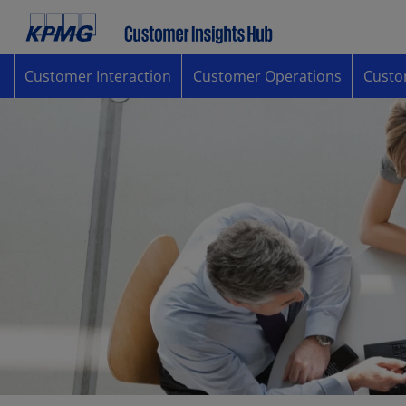
Customer Interaction
Customer Operations
Custo