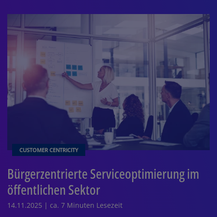
CUSTOMER CENTRICITY
Bürgerzentrierte Serviceoptimierung im
öffentlichen Sektor
14.11.2025 | ca. 7 Minuten Lesezeit