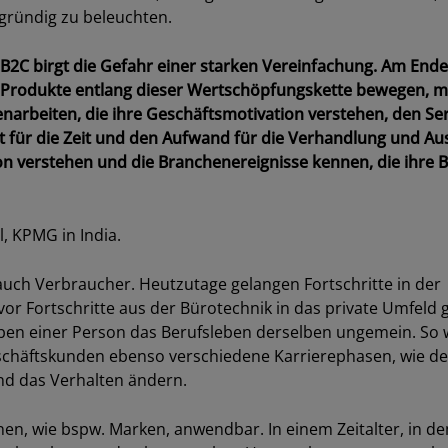
gründig zu beleuchten.
B2C birgt die Gefahr einer starken Vereinfachung. Am Ende
ch Produkte entlang dieser Wertschöpfungskette bewegen, 
rbeiten, die ihre Geschäftsmotivation verstehen, den Ser
rt für die Zeit und den Aufwand für die Verhandlung und A
ion verstehen und die Branchenereignisse kennen, die ihre 
, KPMG in India.
auch Verbraucher. Heutzutage gelangen Fortschritte in der
or Fortschritte aus der Bürotechnik in das private Umfeld 
ben einer Person das Berufsleben derselben ungemein. So w
chäftskunden ebenso verschiedene Karrierephasen, wie de
Los
nd das Verhalten ändern.
en, wie bspw. Marken, anwendbar. In einem Zeitalter, in d