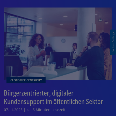
Cookies Settings
CUSTOMER CENTRICITY
Bürgerzentrierter, digitaler
Kundensupport im öffentlichen Sektor
07.11.2025 | ca. 5 Minuten Lesezeit