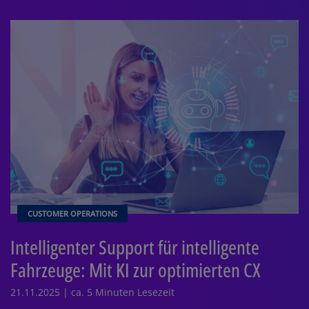
CUSTOMER OPERATIONS
Intelligenter Support für intelligente
Fahrzeuge: Mit KI zur optimierten CX
21.11.2025 | ca. 5 Minuten Lesezeit