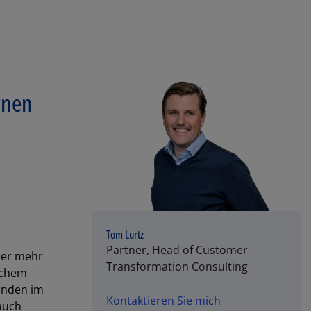
rnen
Tom Lurtz
Partner, Head of Customer
mer mehr
Transformation Consulting
lchem
unden im
Kontaktieren Sie mich
auch