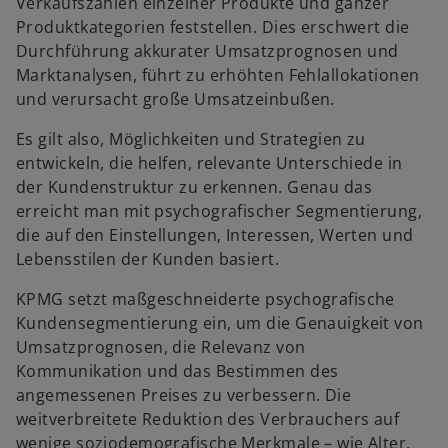
Verkaufszahlen einzelner Produkte und ganzer
Produktkategorien feststellen. Dies erschwert die
Durchführung akkurater Umsatzprognosen und
Marktanalysen, führt zu erhöhten Fehlallokationen
und verursacht große Umsatzeinbußen.
Es gilt also, Möglichkeiten und Strategien zu
entwickeln, die helfen, relevante Unterschiede in
der Kundenstruktur zu erkennen. Genau das
erreicht man mit psychografischer Segmentierung,
die auf den Einstellungen, Interessen, Werten und
Lebensstilen der Kunden basiert.
KPMG setzt maßgeschneiderte psychografische
Kundensegmentierung ein, um die Genauigkeit von
Umsatzprognosen, die Relevanz von
Kommunikation und das Bestimmen des
angemessenen Preises zu verbessern. Die
weitverbreitete Reduktion des Verbrauchers auf
wenige soziodemografische Merkmale – wie Alter,