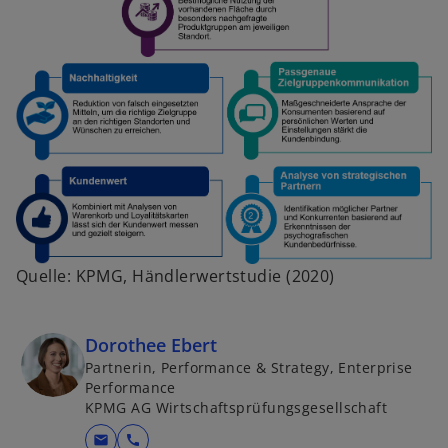
Quelle: KPMG, Händlerwertstudie (2020)
Dorothee Ebert
Partnerin, Performance & Strategy, Enterprise
Performance
KPMG AG Wirtschaftsprüfungsgesellschaft
mail
call