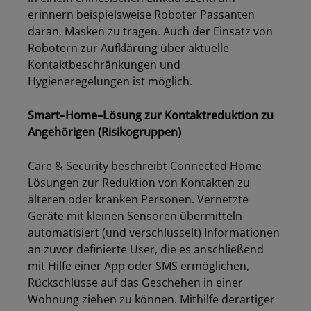
erinnern beispielsweise Roboter Passanten
daran, Masken zu tragen. Auch der Einsatz von
Robotern zur Aufklärung
über
aktuelle
Kontakt
b
eschränkungen und
Hygiene
r
egelungen ist möglich.
Smart
–
Home
–
Lösung zur Kontaktreduktion zu
Angehörigen (Risikogruppen)
Care & Security beschreibt Connected Home
Lösungen zur Reduktion von Kontakten zu
älteren oder kranken Personen. Vernetzte
Geräte mit kleinen Sensoren übermitteln
automatisiert (und verschlüsselt) Informationen
an zuvor definierte User, die es anschließend
mit Hilfe einer App oder SMS ermöglichen
,
Rückschlüsse auf das
Geschehen
in einer
Wohnung ziehen zu können. Mithilfe derartiger