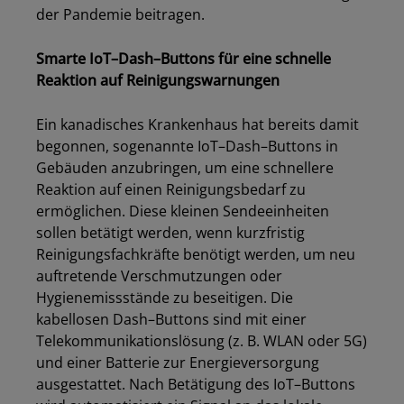
der Pandemie
beitragen
.
Smarte IoT
–
Dash
–
Buttons für eine schnelle
Reaktion auf Reinigungswarnungen
Ein kanadisches Krankenhaus hat bereits damit
begonnen
,
sogenannte IoT
–
Dash
–
Buttons
i
n
Gebäuden anzubringen, um eine schnellere
Reaktion auf einen Reinigungsbedarf zu
ermöglichen. Diese kleinen Sendeeinheiten
sollen betätigt werden, wenn kurzfristig
Reinigungsfachkräfte benötigt werden, um neu
auftretende Verschmutzungen oder
Hygienemissstände zu beseitigen. Die
kabellosen Dash
–
Buttons sind mit einer
Telekommunikationslösung (z.
B.
WLAN
oder
5G)
und einer Batterie zur Energieversorgung
ausgestattet.
Nach Betätigung des
IoT
–
Buttons