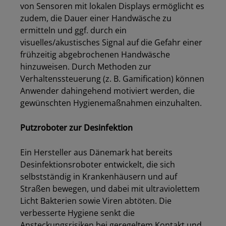
von Sensoren mit lokalen Displays ermöglicht es
zudem
,
die Dauer einer Handwäsche zu
ermitteln und ggf. durch ein
visuelles/akustisches Signal auf die Gefahr einer
frühzeitig abgebrochenen Handwäsche
hinzuweisen. Durch Methoden zur
Verhaltenssteuerung (z.
B. Gamification) können
Anwender dahingehend motiviert werden
,
die
gewünschten Hygienemaßnahmen einzuhalten.
Putzroboter zur Desinfektion
Ein Hersteller aus Dänemark hat bereits
Desinfektionsroboter entwickelt, die sich
selbstständig in Krankenhäusern und auf
Straßen bewegen, und dabei mit ultraviolettem
Licht Bakterien sowie Viren abtöten. Die
verbesserte Hygiene senkt die
Ansteckungsrisiken bei geregeltem Kontakt und