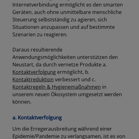
Internetverbindung ermöglicht es den smarten
Geräten
,
auch ohne unmittelbare menschliche
Steuerung selbstständig zu agieren, sich
Situationen anzupassen und auf bestimmte
Szenarien zu reagieren.
Daraus resultierende
Anwendungsmöglichkeiten unterstützen den
Neustart, da durch vernetze
Produkte a.
Kontaktverfolgung
ermöglicht, b.
Kontaktreduktion
verbessert und c.
Kontaktregeln & Hygienemaßnahmen
in
unserem neuen Ökosystem umgesetzt werden
können.
a. Kontaktverfolgung
Um die Erregerausbreitung während einer
Epidemie/Pandemie zu verlangsamen, ist es von