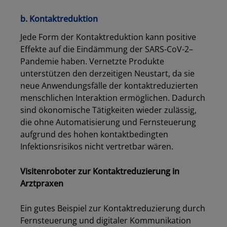
b. Kontaktreduktion
Jede Form der Kontaktreduktion kann positive
Effekte
auf die
Eindämmung der S
ARS
-CoV-2
–
Pandemie haben. Vernetzte Produkte
unterstützen den derzeitigen Neustart, da sie
neue Anwendungsfälle der kontaktreduzierten
menschliche
n
Interaktion ermöglichen. Dadurch
sind ökonomische Tätigkeiten wieder zulässig,
die ohne Automatisierung und Fernsteuerung
aufgrund des hohen kontaktbedingten
Infektionsrisikos nicht vertretbar
wären
.
Visitenroboter zur Kontaktreduzierung in
Arztpraxen
Ein gutes Beispiel zur Kontaktreduzierung durch
Fernsteuerung und digitaler Kommunikation