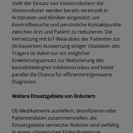
stellt der Einsatz von Visitenrobotern dar.
Visitenroboter werden bereits vereinzelt in
Arztpraxen und Kliniken eingesetzt, um
Kontrollbesuche und persönliche Kontaktpunkte
zwischen Arzt und Patient zu reduzieren. Die
Vernetzung mit IoT-Wearables der Patienten zur
(KI-basierten) Auswertung einiger Vitaldaten des
Trägers ist dabei nur ein möglicher
Erweiterungsansatz zur Reduzierung des
kontaktbedingten Infektionsrisikos und bietet
parallel die Chance für effizientere/genauere
Diagnosen.
Weitere Einsatzgebiete von Robotern
Ob Medikamente ausliefern, desinfizieren oder
Patientendaten zusammenstellen
, die
Einsatzgebiete vernetzte
r
Roboter sind vielfältig.
In einem chinesischen Einkaufszentrum