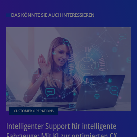
DAS KÖNNTE SIE AUCH INTERESSIEREN
CUSTOMER OPERATIONS
Intelligenter Support für intelligente
Fahrzeuge: Mit KI zur optimierten CX