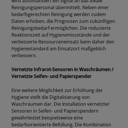
wird automatisiert ein Signal an das lokale
Reinigungspersonal
übermittelt
.
Neben einer
bedarfsgerechten Reinigung
werden zudem
Daten erhoben, die Prognosen zum zukünftigen
Reinigungsbedarf ermöglichen.
Die reduzierte
Reaktionszeit auf Hygienemissstände und der
verbesserte Ressourceneinsatz kann daher den
Hygienestandard am Einsatzort maßgeblich
verbessern.
Vernetzte Infrarot-Sensoren in Waschräumen /
Vernetzte Seifen- und Papierspender
Eine weitere Möglichkeit zur Erhöhung der
Hygiene stellt die Digitalisierung von
Waschräumen dar. Die Installation vernetzte
r
Sensoren in Seifen- und Papierspendern
gewährleistet beispielsweise eine
bedarfsorientierte Befüllung. Die Kombination