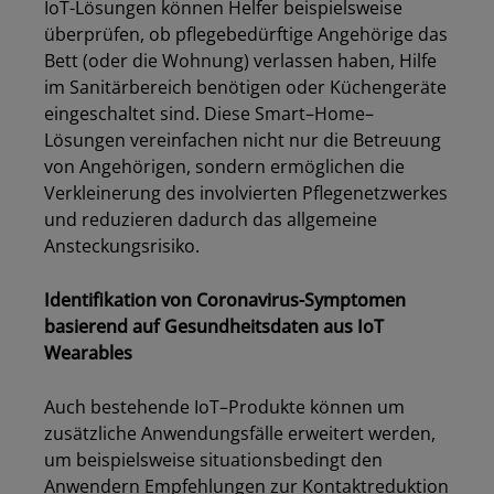
IoT-Lösungen können Helfer beispielsweise
überprüfen, ob pflegebedürftige Angehörige das
Bett (oder die Wohnung) verlassen haben, Hilfe
im Sanitärbereich benötigen oder Küchengeräte
eingeschaltet sind. Diese Smart
–
Home
–
Lösungen vereinfachen nicht nur die Betreuung
von Angehörigen, sondern ermöglichen die
Verkleinerung des involvierten Pflegenetzwerkes
und reduzieren dadurch das allgemeine
Ansteckungsrisiko.
Identifikation von Coronavirus-Symptome
n
basierend auf Gesundheitsdaten aus IoT
Wearable
s
Auch bestehende IoT
–
Produkte können um
zusätzliche Anwendungsfälle erweitert werden,
um beispielsweise situationsbedingt den
Anwendern Empfehlungen zur Kontaktreduktion