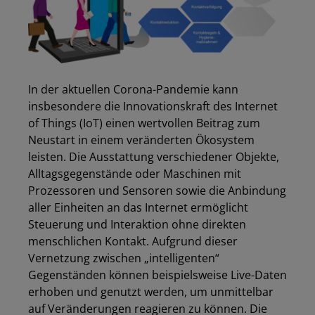
In der aktuellen Corona-Pandemie kann
insbesondere die Innovationskraft des Internet
of Things (IoT) einen wertvollen Beitrag zum
Neustart in einem veränderten Ökosystem
leisten. Die Ausstattung v
erschiedene
r
Objekte,
Alltagsgegenstände oder Maschinen mit
Prozessoren und Sensoren
sowie
die Anbindung
aller Einheiten an das Internet ermöglicht
Steuerung und Interaktion ohne direkten
menschlichen Kontakt. Aufgrund dieser
Vernetzung zwischen „intelligenten“
Gegenständen können beispielsweise Live-Daten
erhoben und genutzt werden, um unmittelbar
auf Veränderungen reagieren
zu können.
Die