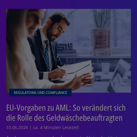
REGULATORIK UND COMPLIANCE
EU-Vorgaben zu AML: So verändert sich
die Rolle des Geldwäschebeauftragten
10.06.2026 | ca. 4 Minuten Lesezeit