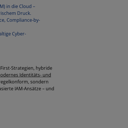
) in die Cloud –
orischem Druck.
ce, Compliance-by-
altige Cyber-
First-Strategien, hybride
odernes Identitäts- und
 regelkonform, sondern
asierte IAM-Ansätze – und