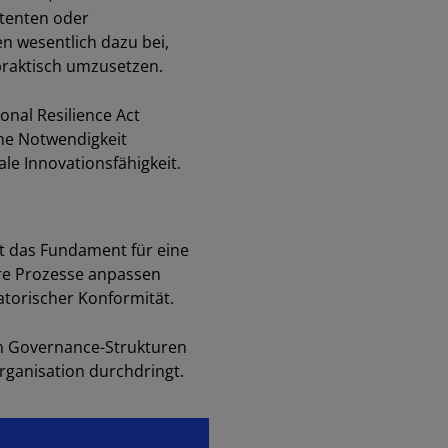
stenten oder
n wesentlich dazu bei,
praktisch umzusetzen.
nal Resilience Act
he Notwendigkeit
le Innovationsfähigkeit.
et das Fundament für eine
ihre Prozesse anpassen
latorischer Konformität.
ren Governance-Strukturen
ganisation durchdringt.