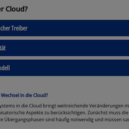
r Cloud?
scher Treiber
tät
odell
 Wechsel in die Cloud?
Systems in die Cloud bringt weitreichende Veränderungen mi
isatorische Aspekte zu berücksichtigen. Zunächst muss die 
ide Übergangsphasen sind häufig notwendig und müssen sau