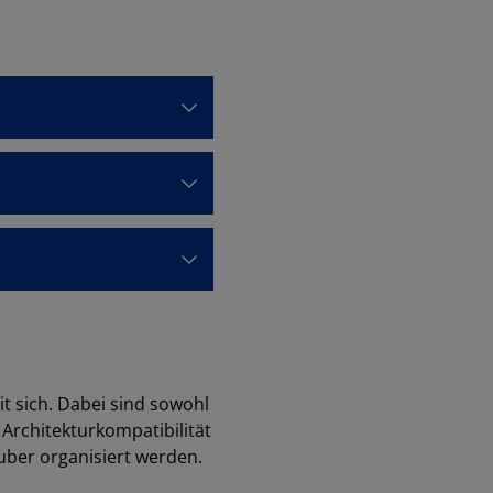
t sich. Dabei sind sowohl
Architekturkompatibilität
ber organisiert werden.