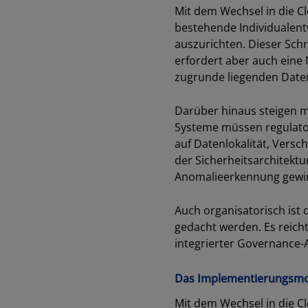
Mit dem Wechsel in die C
bestehende Individualent
auszurichten. Dieser Schr
erfordert aber auch eine
zugrunde liegenden Date
Darüber hinaus steigen m
Systeme müssen regulator
auf Datenlokalität, Versc
der Sicherheitsarchitekt
Anomalieerkennung gewi
Auch organisatorisch ist 
gedacht werden. Es reicht
integrierter Governance-
Das Implementierungsmod
Mit dem Wechsel in die C