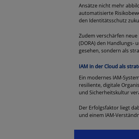
Ansätze nicht mehr abbil
automatisierte Risikobew
den Identitätsschutz zuk
Zudem verschärfen neue r
(DORA) den Handlungs- u
gesehen, sondern als stra
IAM in der Cloud als stra
Ein modernes IAM-System i
resiliente, digitale Orga
und Sicherheitskultur ver
Der Erfolgsfaktor liegt d
und einem IAM-Verständni