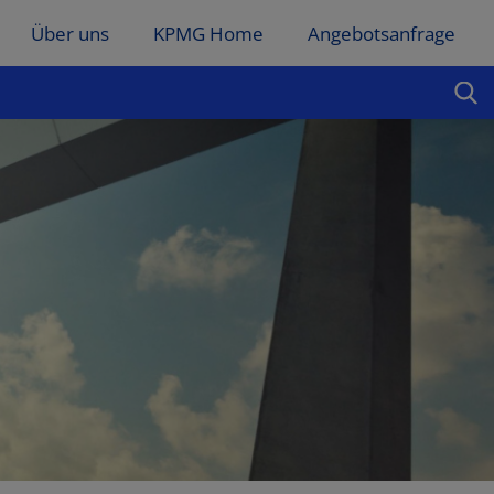
Über uns
KPMG Home
Angebotsanfrage