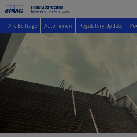
Alle Beiträge
Autor:innen
Regulatory Update
Po