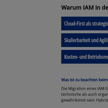
Warum IAM in de
Cloud-First als strategi
Skalierbarkeit und Agili
Kosten- und Betriebsm
Was ist zu beachten beim
Die Migration eines IAM-
technische als auch organ
gewährleistet sein: Hybr