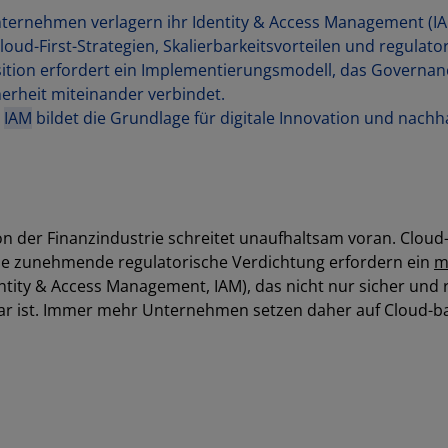
ernehmen verlagern ihr Identity & Access Management (IAM
loud-First-Strategien, Skalierbarkeitsvorteilen und regulat
sition erfordert ein Implementierungsmodell, das Governan
erheit miteinander verbindet.
s
IAM
bildet die Grundlage für digitale Innovation und nachh
on der Finanzindustrie schreitet unaufhaltsam voran. Cloud-
ine zunehmende regulatorische Verdichtung erfordern ein
m
ntity & Access Management, IAM), das nicht nur sicher und
rbar ist. Immer mehr Unternehmen setzen daher auf Cloud-b