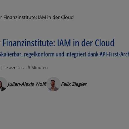
ür Finanzinstitute: IAM in der Cloud
r Finanzinstitute: IAM in der Cloud
kalierbar, regelkonform und integriert dank API-First-Arc
| Lesezeit: ca. 3 Minuten
Julian-Alexis Wolff
Felix Ziegler