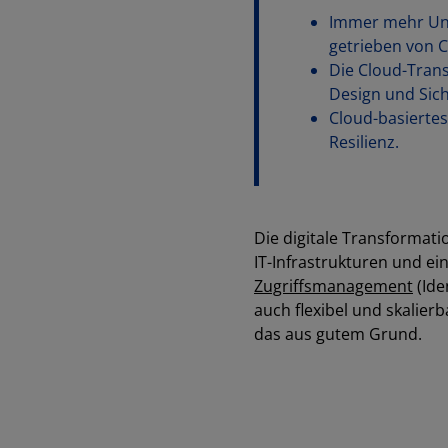
Immer mehr Unt
getrieben von C
Die Cloud-Tran
Design und Sich
Cloud-basierte
Resilienz.
Die digitale Transformati
IT-Infrastrukturen und e
Zugriffsmanagement
(Ide
auch flexibel und skalie
das aus gutem Grund.