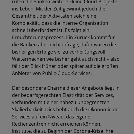
rufen die Banken weitere kleine Cloud-Projekte
ins Leben. Mit der Zeit gewinnt jedoch die
Gesamtheit der Aktivitäten solch eine
Komplexität, dass die interne Organisation
schnell überfordert ist. Es folgt ein
Ernüchterungsprozess. Ein Zurück kommt für
die Banken aber nicht infrage, dafür waren die
bisherigen Erfolge viel zu verheißungsvoll.
Weitermachen wie bisher geht auch nicht – also
fällt der Blick früher oder später auf die großen
Anbieter von Public-Cloud-Services.
Der besondere Charme dieser Angebote liegt in
der bedarfsgerechten Elastizität der Services,
verbunden mit einer nahezu unbegrenzten
Skalierbarkeit. Dies hebt auch die Ökonomie der
Services auf ein Niveau, das eigene
Rechenzentren nicht erreichen können.
Institute, die zu Beginn der Corona-Krise ihre