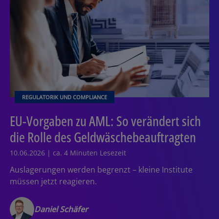
REGULATORIK UND COMPLIANCE
EU-Vorgaben zu AML: So verändert sich
die Rolle des Geldwäschebeauftragten
10.06.2026 | ca. 4 Minuten Lesezeit
Auslagerungen werden begrenzt – kleine Institute
müssen jetzt reagieren.
Daniel Schäfer