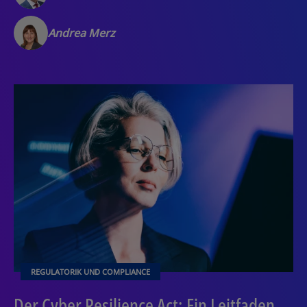
Andrea Merz
REGULATORIK UND COMPLIANCE
Der Cyber Resilience Act: Ein Leitfaden