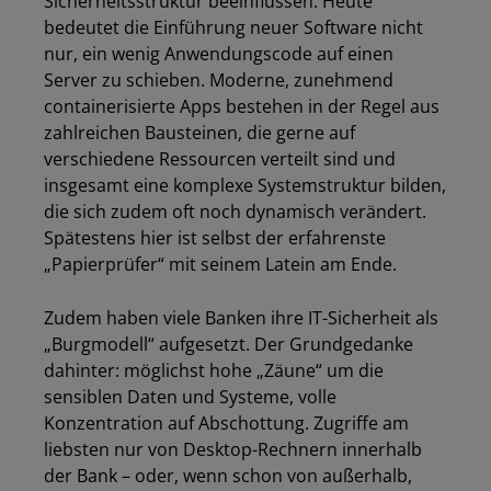
Sicherheitsstruktur beeinflussen. Heute
bedeutet die Einführung neuer Software nicht
nur, ein wenig Anwendungscode auf einen
Server zu schieben. Moderne, zunehmend
containerisierte Apps bestehen in der Regel aus
zahlreichen Bausteinen, die gerne auf
verschiedene Ressourcen verteilt sind und
insgesamt eine komplexe Systemstruktur bilden,
die sich zudem oft noch dynamisch verändert.
Spätestens hier ist selbst der erfahrenste
„Papierprüfer“ mit seinem Latein am Ende.
Zudem haben viele Banken ihre IT-Sicherheit als
„Burgmodell“ aufgesetzt. Der Grundgedanke
dahinter: möglichst hohe „Zäune“ um die
sensiblen Daten und Systeme, volle
Konzentration auf Abschottung. Zugriffe am
liebsten nur von Desktop-Rechnern innerhalb
der Bank – oder, wenn schon von außerhalb,