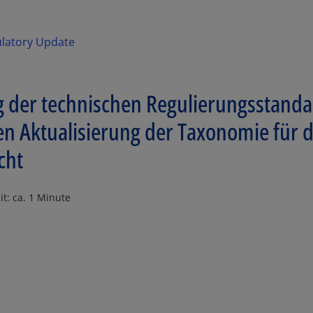
ulatory Update
g der technischen Regulierungsstanda
Aktualisierung der Taxonomie für d
cht
it: ca. 1 Minute