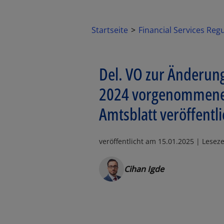
Startseite
Financial Services Reg
Del. VO zur Änderun
2024 vorgenommenen 
Amtsblatt veröffentli
veröffentlicht am
15.01.2025
| Leseze
Cihan Igde