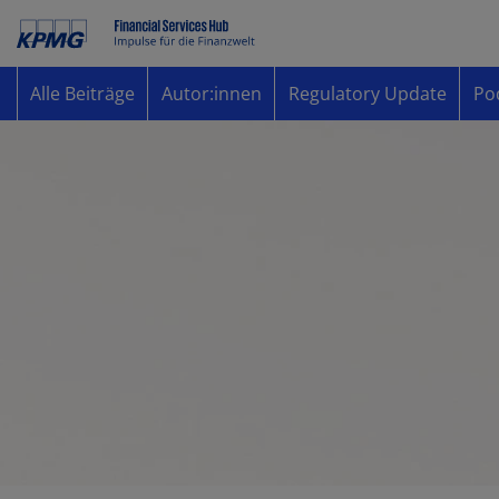
Alle Beiträge
Autor:innen
Regulatory Update
Po