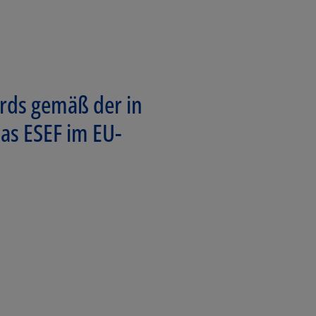
rds gemäß der in
as ESEF im EU-