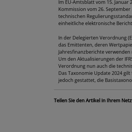
Im EU-Amtsblatt vom 15. Januar 2
Kommission vom 26. September 2
technischen Regulierungsstandar
einheitliche elektronische Berich
In der Delegierten Verordnung (E
das Emittenten, deren Wertpapier
Jahresfinanzberichte verwenden
Um den Aktualisierungen der IF
Verordnung nun auch die technis
Das Taxonomie Update 2024 gilt f
jedoch gestattet, die Basistaxon
Teilen Sie den Artikel in Ihrem Net