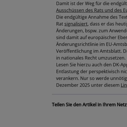
Damit ist der Weg für die endgül
Ausschüssen des Rats und des 
Die endgültige Annahme des Text
Rat
signalisiert
, dass er das heu
Änderungen, bspw. zum Anwendung
sind damit auf europäischer Eben
Änderungsrichtlinie im EU-Amtsbl
Veröffentlichung im Amtsblatt. 
in nationales Recht umzusetzen.
Lesen Sie hierzu auch den DK-Ap
Entlastung der perspektivisch ni
verankern. Nur so werde unnötige
Dezember 2025 unter diesem
Li
Teilen Sie den Artikel in Ihrem Net