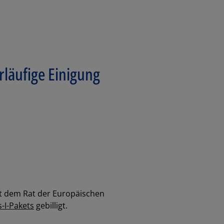
rläufige Einigung
it dem Rat der Europäischen
-I-Pakets
gebilligt.