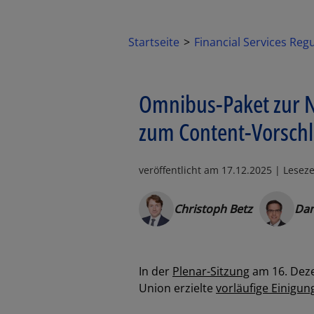
Startseite
Financial Services Reg
Omnibus-Paket zur Na
zum Content-Vorsch
veröffentlicht am
17.12.2025
| Leseze
Christoph Betz
Dan
In der
Plenar-Sitzung
am 16. Dez
Union erzielte
vorläufige Einigun