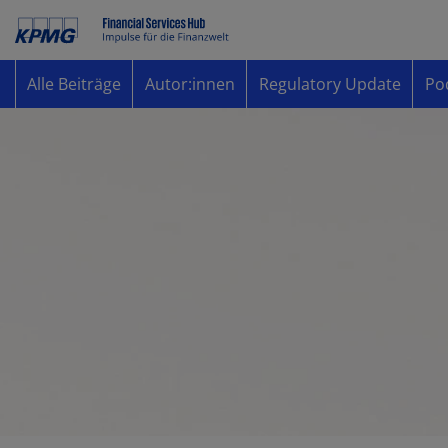
Alle Beiträge
Autor:innen
Regulatory Update
Po