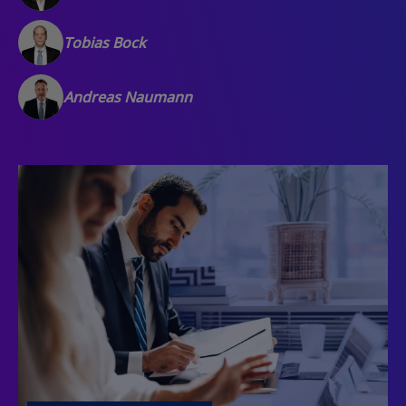
Tobias Bock
Andreas Naumann