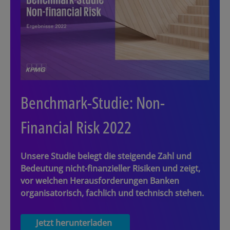
Benchmark-Studie: Non-
Financial Risk 2022
Unsere Studie belegt die steigende Zahl und
Bedeutung nicht-finanzieller Risiken und zeigt,
vor welchen Herausforderungen Banken
organisatorisch, fachlich und technisch stehen.
Jetzt herunterladen