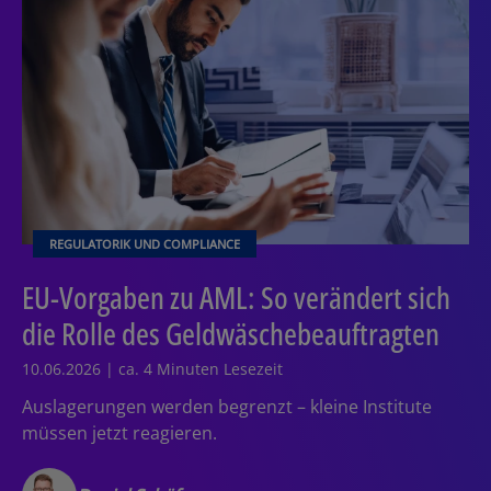
REGULATORIK UND COMPLIANCE
EU-Vorgaben zu AML: So verändert sich
die Rolle des Geldwäschebeauftragten
10.06.2026 | ca. 4 Minuten Lesezeit
Auslagerungen werden begrenzt – kleine Institute
müssen jetzt reagieren.