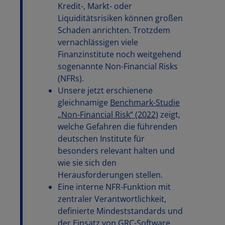
Kredit-, Markt- oder
Liquiditätsrisiken können großen
Schaden anrichten. Trotzdem
vernachlässigen viele
Finanzinstitute noch weitgehend
sogenannte Non-Financial Risks
(NFRs).
Unsere jetzt erschienene
gleichnamige
Benchmark-Studie
„Non-Financial Risk“ (2022)
zeigt,
welche Gefahren die führenden
deutschen Institute für
besonders relevant halten und
wie sie sich den
Herausforderungen stellen.
Eine interne NFR-Funktion mit
zentraler Verantwortlichkeit,
definierte Mindeststandards und
der Einsatz von GRC-Software