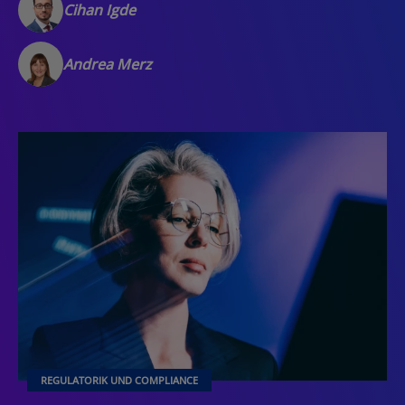
Cihan Igde
Andrea Merz
REGULATORIK UND COMPLIANCE