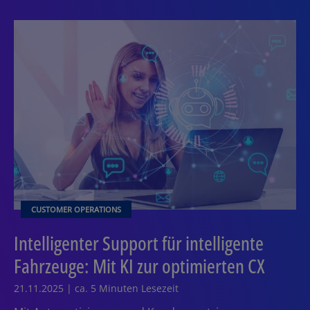
CUSTOMER OPERATIONS
Intelligenter Support für intelligente
Fahrzeuge: Mit KI zur optimierten CX
21.11.2025 | ca. 5 Minuten Lesezeit