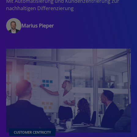
Mit Automatisierung und Kundenzentrierung zur
nachhaltigen Differenzierung
Marius Pieper
CUSTOMER CENTRICITY