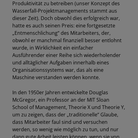
Produktivität zu betreiben (unser Konzept des
Wasserfall-Projektmanagements stammt aus
dieser Zeit). Doch obwohl dies erfolgreich war,
hatte es auch seinen Preis: eine fortgesetzte
„Entmenschlichung“ des Mitarbeiters, der,
obwohl er manchmal finanziell besser entlohnt
wurde, in Wirklichkeit ein einfacher
Ausführender einer Reihe sich wiederholender
und alltäglicher Aufgaben innerhalb eines
Organisationssystems war, das als eine
Maschine verstanden werden konnte.
In den 1950er Jahren entwickelte Douglas
McGregor, ein Professor an der MIT Sloan
School of Management, Theorie X und Theorie Y,
um zu zeigen, dass der „traditionelle“ Glaube,
dass Mitarbeiter faul sind und versuchen
werden, so wenig wie möglich zu tun, und nur
dann gute Arbeit leisten können, wenn sie von