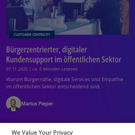
CUSTOMER CENTRICITY
Bürgerzentrierter, digitaler
Kundensupport im öffentlichen Sektor
07.11.2025 | ca. 5 Minuten Lesezeit
Warum Bürgernähe, digitale Services und Empathie
im öffentlichen Sektor entscheidend sind.
Marius Pieper
We Value Your Privacy