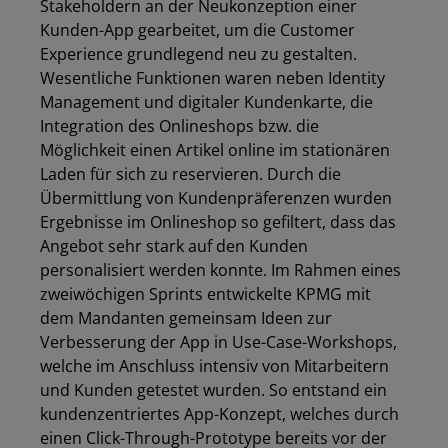
Stakeholdern an der Neukonzeption einer
Kunden-App gearbeitet, um die Customer
Experience grundlegend neu zu gestalten.
Wesentliche Funktionen waren neben Identity
Management und digitaler Kundenkarte, die
Integration des Onlineshops bzw. die
Möglichkeit einen Artikel online im stationären
Laden für sich zu reservieren. Durch die
Übermittlung von Kundenpräferenzen wurden
Ergebnisse im Onlineshop so gefiltert, dass das
Angebot sehr stark auf den Kunden
personalisiert werden konnte. Im Rahmen eines
zweiwöchigen Sprints entwickelte KPMG mit
dem Mandanten gemeinsam Ideen zur
Verbesserung der App in Use-Case-Workshops,
welche im Anschluss intensiv von Mitarbeitern
und Kunden getestet wurden. So entstand ein
kundenzentriertes App-Konzept, welches durch
einen Click-Through-Prototype bereits vor der