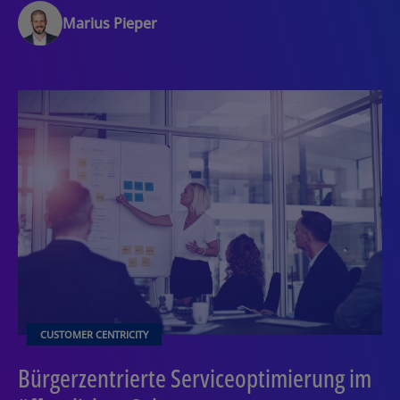
Marius Pieper
CUSTOMER CENTRICITY
Bürgerzentrierte Serviceoptimierung im