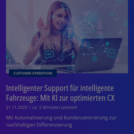
CUSTOMER OPERATIONS
Intelligenter Support für intelligente
Fahrzeuge: Mit KI zur optimierten CX
21.11.2025 | ca. 5 Minuten Lesezeit
Mit Automatisierung und Kundenzentrierung zur
nachhaltigen Differenzierung