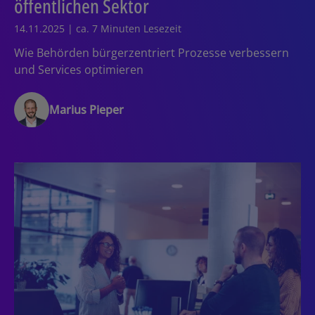
öffentlichen Sektor
14.11.2025 | ca. 7 Minuten Lesezeit
Wie Behörden bürgerzentriert Prozesse verbessern
und Services optimieren
Marius Pieper