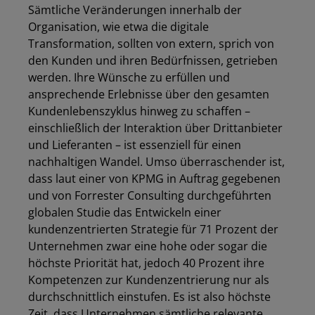
Sämtliche Veränderungen innerhalb der
Organisation, wie etwa die digitale
Transformation, sollten von extern, sprich von
den Kunden und ihren Bedürfnissen, getrieben
werden. Ihre Wünsche zu erfüllen und
ansprechende Erlebnisse über den gesamten
Kundenlebenszyklus hinweg zu schaffen –
einschließlich der Interaktion über Drittanbieter
und Lieferanten – ist essenziell für einen
nachhaltigen Wandel. Umso überraschender ist,
dass laut einer von KPMG in Auftrag gegebenen
und von Forrester Consulting durchgeführten
globalen Studie das Entwickeln einer
kundenzentrierten Strategie für 71 Prozent der
Unternehmen zwar eine hohe oder sogar die
höchste Priorität hat, jedoch 40 Prozent ihre
Kompetenzen zur Kundenzentrierung nur als
durchschnittlich einstufen. Es ist also höchste
Zeit, dass Unternehmen sämtliche relevante