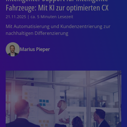
Fahrzeuge: Mit KI zur optimierten CX
21.11.2025 | ca. 5 Minuten Lesezeit
Mit Automatisierung und Kundenzentrierung zur
nachhaltigen Differenzierung
Marius Pieper