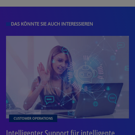
DAS KÖNNTE SIE AUCH INTERESSIEREN
CUSTOMER OPERATIONS
Intelligenter Support für intelligente