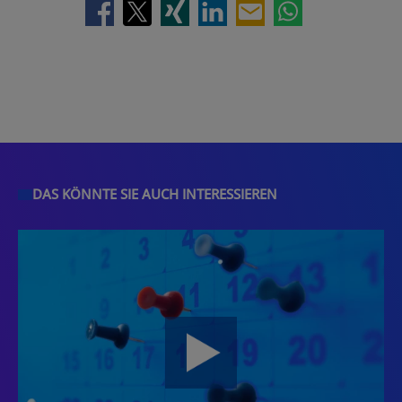
DAS KÖNNTE SIE AUCH INTERESSIEREN