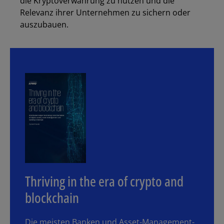
die Kryptoverwahrung zu nutzen und die
Relevanz ihrer Unternehmen zu sichern oder
auszubauen.
Thriving in the era of crypto and
blockchain
Die meisten Banken und Asset-Management-