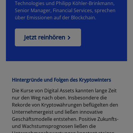
Technologies und Philipp Köhler-Brinkmann,
Senior Manager, Financial Services, sprechen
über Emissionen auf der Blockchain.
Jetzt reinhören
Hintergründe und Folgen des Kryptowinters
Die Kurse von Digital Assets kannten lange Zeit
nur den Weg nach oben. Insbesondere die
Rekorde von Kryptowährungen beflügelten den
Unternehmergeist und ließen innovative
Geschäftsmodelle entstehen. Positive Zukunfts-
und Wachstumsprognosen ließen die