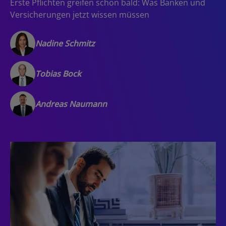
Erste Pflichten greifen schon bald: Was Banken und
Versicherungen jetzt wissen müssen
Nadine Schmitz
Tobias Bock
Andreas Naumann