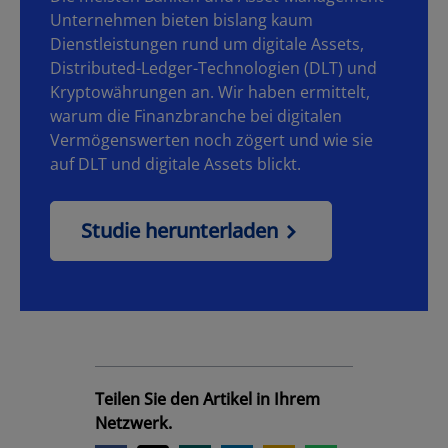
Unternehmen bieten bislang kaum
Dienstleistungen rund um digitale Assets,
Distributed-Ledger-Technologien (DLT) und
Kryptowährungen an. Wir haben ermittelt,
warum die Finanzbranche bei digitalen
Vermögenswerten noch zögert und wie sie
auf DLT und digitale Assets blickt.
Studie herunterladen
Teilen Sie den Artikel in Ihrem
Netzwerk.