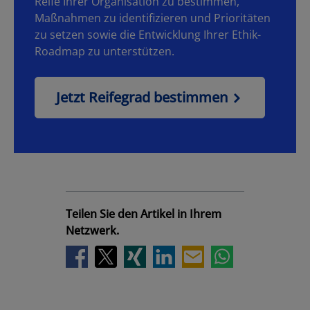
Reife Ihrer Organisation zu bestimmen,
Maßnahmen zu identifizieren und Prioritäten
zu setzen sowie die Entwicklung Ihrer Ethik-
Roadmap zu unterstützen.
Jetzt Reifegrad bestimmen
Teilen Sie den Artikel in Ihrem
Netzwerk.