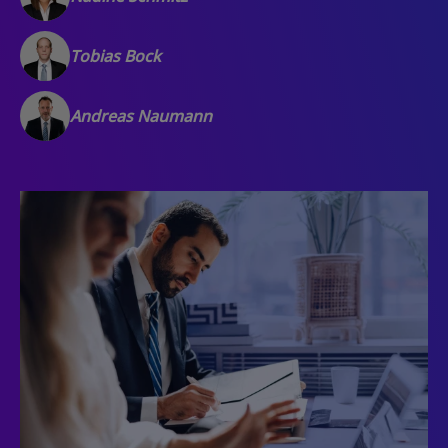
Tobias Bock
Andreas Naumann