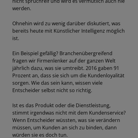
nicht spruchreif und wird es vermutlich auch nie
werden.
Ohnehin wird zu wenig darüber diskutiert, was
bereits heute mit Künstlicher Intelligenz möglich
ist.
Ein Beispiel gefällig? Branchenübergreifend
fragen wir Firmenlenker auf der ganzen Welt
jährlich dazu, was sie umtreibt. 2016 gaben 91
Prozent an, dass sie sich um die Kundenloyalität
sorgen. Wie das sein kann, wissen viele
Entscheider selbst nicht so richtig.
Ist es das Produkt oder die Dienstleistung,
stimmt irgendwas nicht mit dem Kundenservice?
Wenn Entscheider wüssten, was sie verändern
müssen, um Kunden an sich zu binden, dann
würden sie es doch tun.