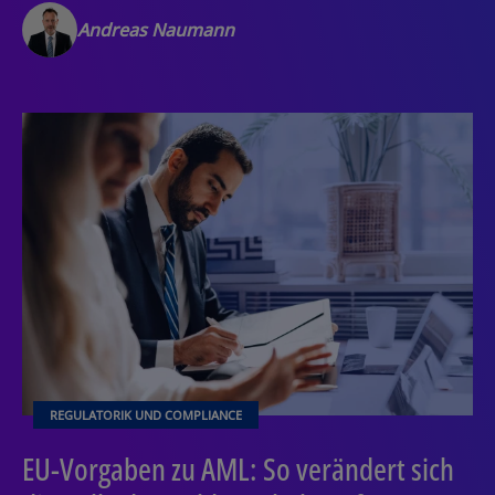
Andreas Naumann
REGULATORIK UND COMPLIANCE
EU-Vorgaben zu AML: So verändert sich