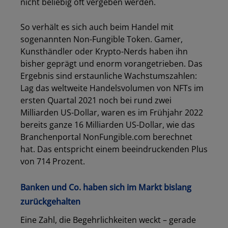
nicht beliebig oft vergeben werden.
So verhält es sich auch beim Handel mit
sogenannten Non-Fungible Token. Gamer,
Kunsthändler oder Krypto-Nerds haben ihn
bisher geprägt und enorm vorangetrieben. Das
Ergebnis sind erstaunliche Wachstumszahlen:
Lag das weltweite Handelsvolumen von NFTs im
ersten Quartal 2021 noch bei rund zwei
Milliarden US-Dollar, waren es im Frühjahr 2022
bereits ganze 16 Milliarden US-Dollar, wie das
Branchenportal NonFungible.com berechnet
hat. Das entspricht einem beeindruckenden Plus
von 714 Prozent.
Banken und Co. haben sich im Markt bislang
zurückgehalten
Eine Zahl, die Begehrlichkeiten weckt – gerade