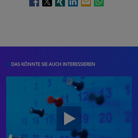
DAS KÖNNTE SIE AUCH INTERESSIEREN