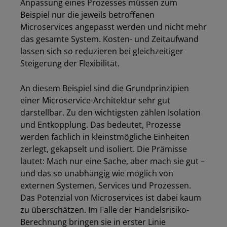
Anpassung eines Prozesses müssen zum
Beispiel nur die jeweils betroffenen
Microservices angepasst werden und nicht mehr
das gesamte System. Kosten- und Zeitaufwand
lassen sich so reduzieren bei gleichzeitiger
Steigerung der Flexibilität.
An diesem Beispiel sind die Grundprinzipien
einer Microservice-Architektur sehr gut
darstellbar. Zu den wichtigsten zählen Isolation
und Entkopplung. Das bedeutet, Prozesse
werden fachlich in kleinstmögliche Einheiten
zerlegt, gekapselt und isoliert. Die Prämisse
lautet: Mach nur eine Sache, aber mach sie gut –
und das so unabhängig wie möglich von
externen Systemen, Services und Prozessen.
Das Potenzial von Microservices ist dabei kaum
zu überschätzen. Im Falle der Handelsrisiko-
Berechnung bringen sie in erster Linie