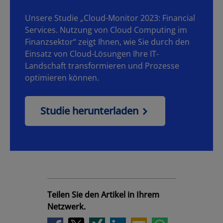
Unsere Studie „Cloud-Monitor 2023: Financial
Services. Nutzung von Cloud Computing im
Finanzsektor“ zeigt Ihnen, wie Sie durch den
Einsatz von Cloud-Lösungen Ihre IT-
Landschaft transformieren und Prozesse
optimieren können.
Studie herunterladen
Teilen Sie den Artikel in Ihrem
Netzwerk.