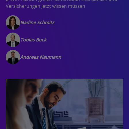
Versicherungen jetzt wissen müssen
Nadine Schmitz
Tobias Bock
Andreas Naumann