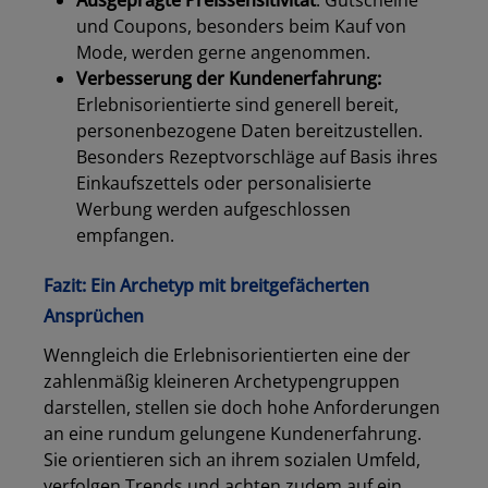
Ausgeprägte Preissensitivität
: Gutscheine
und Coupons, besonders beim Kauf von
Mode, werden gerne angenommen.
Verbesserung der Kundenerfahrung:
Erlebnisorientierte sind generell bereit,
personenbezogene Daten bereitzustellen.
Besonders Rezeptvorschläge auf Basis ihres
Einkaufszettels oder personalisierte
Werbung werden aufgeschlossen
empfangen.
Fazit: Ein Archetyp mit breitgefächerten
Ansprüchen
Wenngleich die Erlebnisorientierten eine der
zahlenmäßig kleineren Archetypengruppen
darstellen, stellen sie doch hohe Anforderungen
an eine rundum gelungene Kundenerfahrung.
Los
Sie orientieren sich an ihrem sozialen Umfeld,
verfolgen Trends und achten zudem auf ein