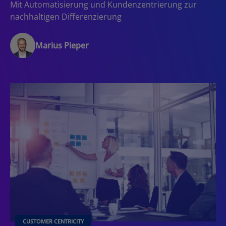
Mit Automatisierung und Kundenzentrierung zur
nachhaltigen Differenzierung
Marius Pieper
CUSTOMER CENTRICITY