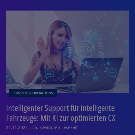
CUSTOMER OPERATIONS
Intelligenter Support für intelligente
Fahrzeuge: Mit KI zur optimierten CX
21.11.2025 | ca. 5 Minuten Lesezeit